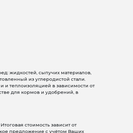
ед: жидкостей, сыпучих материалов,
товленный из углеродистой стали.
 и теплоизоляцией в зависимости от
тве для кормов и удобрений, в
 Итоговая стоимость зависит от
ское предложение с учётом Ваших