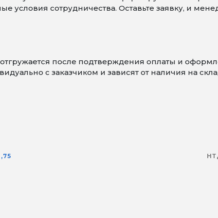
е условия сотрудничества. Оставьте заявку, и мене
-2 отгружается после подтверждения оплаты и оформ
идуально с заказчиком и зависят от наличия на скла
,75
НТ