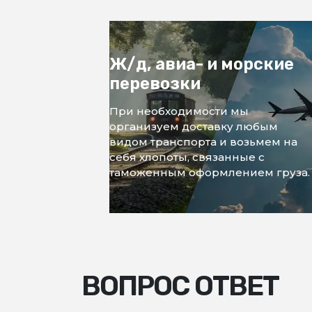
Ж/д, авиа- и морские
перевозки
При необходимости мы
организуем доставку любым
видом транспорта и возьмем на
себя хлопоты, связанные с
таможенным оформлением груза.
ВОПРОС ОТВЕТ