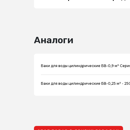
Аналоги
Баки для воды цилиндрические БВ-0,9 м³ Сери
Баки для воды цилиндрические БВ-0,25 м³ - 25