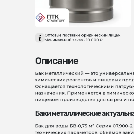
Оптовые поставки юридическим лицам.
Минимальный заказ - 10 000 ₽.
Описание
Бак металлический — это универсальна
химических реагентов и пищевых проду
Оснащается технологическими патруб
назначения. Применяется в химическо
пищевом производстве для сырья и пол
Баки металлические актуальн
Бак для воды БВ-0,75 м³ Серия 07.900-
технических параметров, объёмов зак