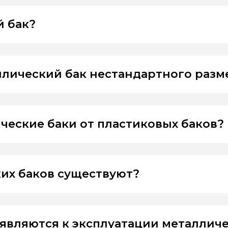
й бак?
ллический бак нестандартного разм
ческие баки от пластиковых баков?
их баков существуют?
являются к эксплуатации металличе