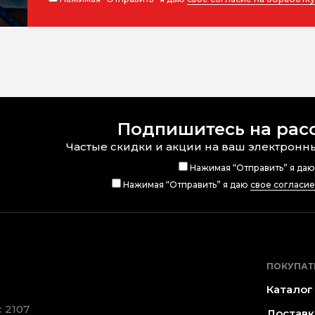
Подпишитесь на рас
Частые скидки и акции на ваш электронн
Нажимая “Отправить” я да
Нажимая “Отправить” я даю
свое согласи
ПОКУПАТ
Каталог
 2107
Доставк