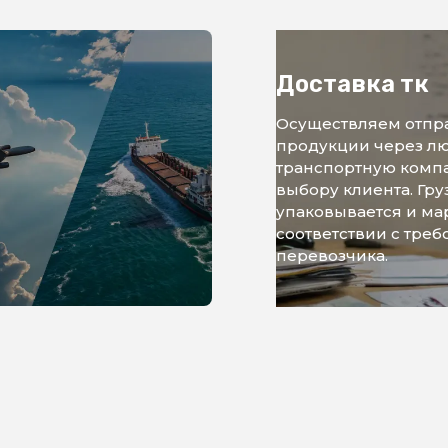
Доставка тк
Осуществляем отпр
продукции через л
транспортную комп
выбору клиента. Гру
упаковывается и ма
соответствии с тре
перевозчика.