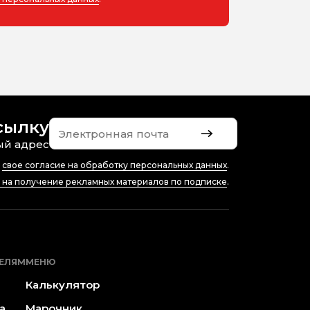
сылку
ый адрес
ю
свое согласие на обработку персональных данных
.
е на получение рекламных материалов по подписке
.
ЕЛЯМ
МЕНЮ
Калькулятор
а
Марочник