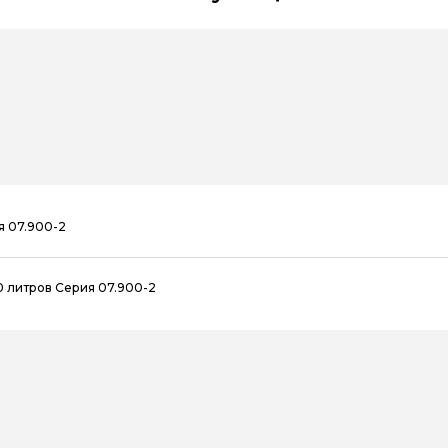
я 07.900-2
0 литров Серия 07.900-2