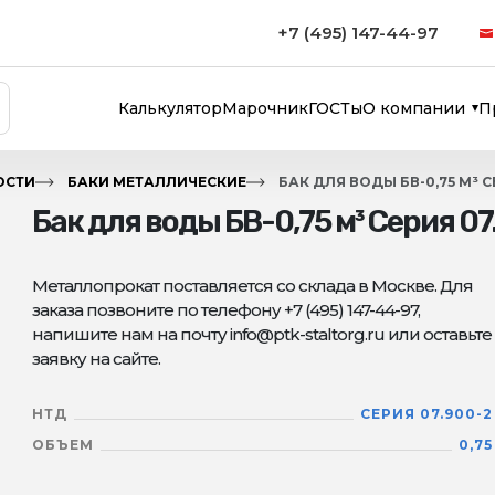
+7 (495) 147-44-97
Калькулятор
Марочник
ГОСТы
О компании
П
ОСТИ
БАКИ МЕТАЛЛИЧЕСКИЕ
БАК ДЛЯ ВОДЫ БВ-0,75 М³ С
Бак для воды БВ-0,75 м³ Серия 07
Металлопрокат поставляется со склада в Москве. Для
заказа позвоните по телефону +7 (495) 147-44-97,
напишите нам на почту info@ptk-staltorg.ru или оставьте
заявку на сайте.
НТД
СЕРИЯ 07.900-2
ОБЪЕМ
0,75