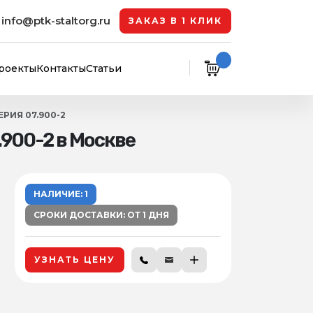
info@ptk-staltorg.ru
ЗАКАЗ В 1 КЛИК
роекты
Контакты
Статьи
ЕРИЯ 07.900-2
.900-2 в Москве
НАЛИЧИЕ: 1
СРОКИ ДОСТАВКИ: ОТ 1 ДНЯ
УЗНАТЬ ЦЕНУ