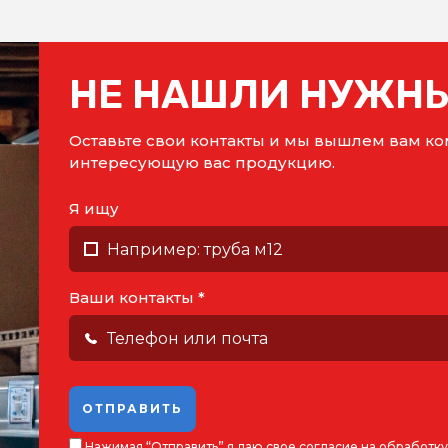
НЕ НАШЛИ НУЖНЫ
Оставьте свои контакты и мы вышлем вам 
интересующую вас продукцию.
Я ищу
Ваши контакты *
ОТПРАВИТЬ
Нажимая “Отправить” я даю
свое согласие на обработк