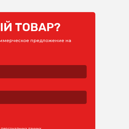
Й ТОВАР?
коммерческое предложение на
у персональных данных
.