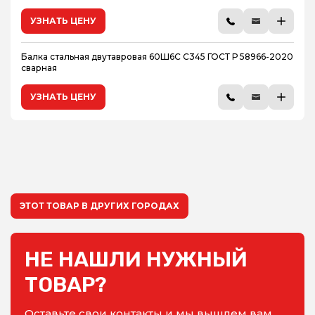
УЗНАТЬ ЦЕНУ
Балка стальная двутавровая 60Ш6С С345 ГОСТ Р 58966-2020
сварная
УЗНАТЬ ЦЕНУ
ЭТОТ ТОВАР В ДРУГИХ ГОРОДАХ
НЕ НАШЛИ НУЖНЫЙ
ТОВАР?
Оставьте свои контакты и мы вышлем вам