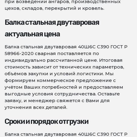
при возведении ангаров, производственных
цехов, складов, перекрытий и кровель.
Балка стальная двутавровая
актуальная цена
Балка стальная двутавровая 40Ш6С С390 ГОСТ Р
58966-2020 сварная поставляется по
индивидуально рассчитанной цене. Итоговая
стоимость зависит от технических параметров,
объёмов закупки и условий логистики. Мы
формируем коммерческое предложение с
учётом Ваших потребностей и предоставляем
выгодные условия сотрудничества. Оставьте
заявку, и менеджер свяжется с Вами для
уточнения всех деталей.
Сроки и порядок отгрузки
Балка стальная двутавровая 40Ш6С С390 ГОСТ Р