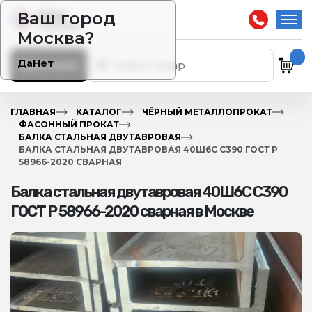
Ваш город
Москва?
Да
Нет
Каталог
ГЛАВНАЯ
КАТАЛОГ
ЧЁРНЫЙ МЕТАЛЛОПРОКАТ
ФАСОННЫЙ ПРОКАТ
БАЛКА СТАЛЬНАЯ ДВУТАВРОВАЯ
БАЛКА СТАЛЬНАЯ ДВУТАВРОВАЯ 40Ш6С С390 ГОСТ Р
58966-2020 СВАРНАЯ
Балка стальная двутавровая 40Ш6С С390
ГОСТ Р 58966-2020 сварная в Москве