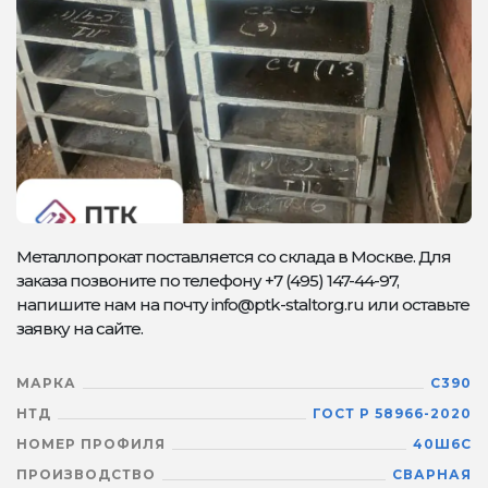
Металлопрокат поставляется со склада в Москве. Для
заказа позвоните по телефону +7 (495) 147-44-97,
напишите нам на почту info@ptk-staltorg.ru или оставьте
заявку на сайте.
МАРКА
С390
НТД
ГОСТ Р 58966-2020
НОМЕР ПРОФИЛЯ
40Ш6С
ПРОИЗВОДСТВО
СВАРНАЯ