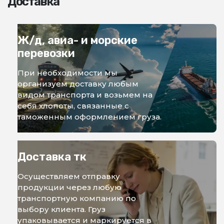
Доставка
Ж/д, авиа- и морские
перевозки
При необходимости мы
организуем доставку любым
видом транспорта и возьмем на
себя хлопоты, связанные с
таможенным оформлением груза.
Доставка тк
Осуществляем отправку
продукции через любую
транспортную компанию по
выбору клиента. Груз
упаковывается и маркируется в