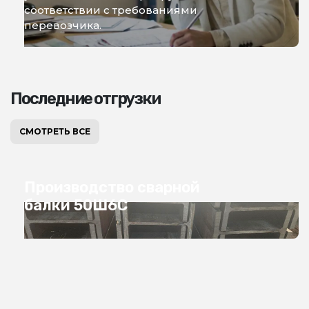
соответствии с требованиями
перевозчика.
Последние отгрузки
СМОТРЕТЬ ВСЕ
Производство сварной
балки 50Ш6С