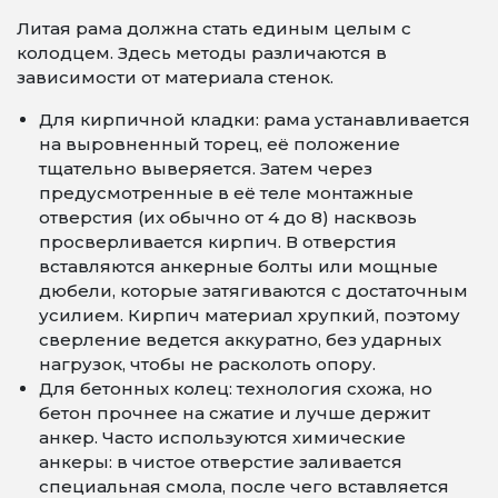
Литая рама должна стать единым целым с
колодцем. Здесь методы различаются в
зависимости от материала стенок.
Для кирпичной кладки: рама устанавливается
на выровненный торец, её положение
тщательно выверяется. Затем через
предусмотренные в её теле монтажные
отверстия (их обычно от 4 до 8) насквозь
просверливается кирпич. В отверстия
вставляются анкерные болты или мощные
дюбели, которые затягиваются с достаточным
усилием. Кирпич материал хрупкий, поэтому
сверление ведется аккуратно, без ударных
нагрузок, чтобы не расколоть опору.
Для бетонных колец: технология схожа, но
бетон прочнее на сжатие и лучше держит
анкер. Часто используются химические
анкеры: в чистое отверстие заливается
специальная смола, после чего вставляется