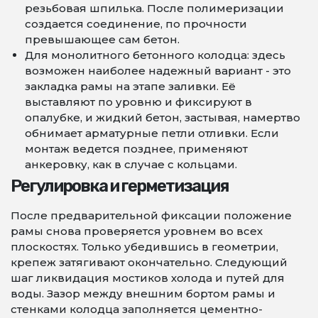
резьбовая шпилька. После полимеризации
создается соединение, по прочности
превышающее сам бетон.
Для монолитного бетонного колодца: здесь
возможен наиболее надежный вариант - это
закладка рамы на этапе заливки. Её
выставляют по уровню и фиксируют в
опалубке, и жидкий бетон, застывая, намертво
обнимает арматурные петли отливки. Если
монтаж ведется позднее, применяют
анкеровку, как в случае с кольцами.
Регулировка и герметизация
После предварительной фиксации положение
рамы снова проверяется уровнем во всех
плоскостях. Только убедившись в геометрии,
крепеж затягивают окончательно. Следующий
шаг ликвидация мостиков холода и путей для
воды. Зазор между внешним бортом рамы и
стенками колодца заполняется цементно-