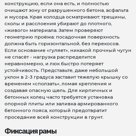
конструкцию, если она есть, и полностью
очищают зону от разрушенного бетона, асфальта
и мусора. Края колодца осматривают: трещины,
сколы и расслоения убирают до плотного,
«живого» материала. Затем проверяют
геометрию проёма: посадочная поверхность
должна быть горизонтальной, без перекосов.
Если основание «гуляет», никакой прочный чугун
не спасёт - нагрузка распределится
неравномерно, и люк быстро потеряет
устойчивость. Представьте, даже небольшой
уклон в 2-3 градуса заставит тяжелую крышку со
временем «сползать», ломая крепления и
создавая опасную щель. Для кирпичных и
бетонных колец часто требуется установка
опорной плиты или заливка армированного
бетонного пояса, который предотвратит
проседание всей конструкции в грунт.
Фиксация рамы