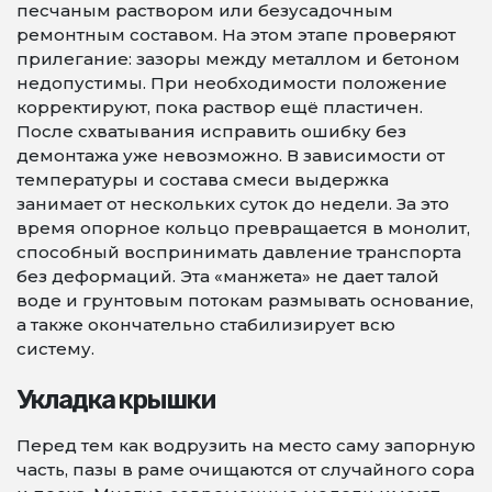
песчаным раствором или безусадочным
ремонтным составом. На этом этапе проверяют
прилегание: зазоры между металлом и бетоном
недопустимы. При необходимости положение
корректируют, пока раствор ещё пластичен.
После схватывания исправить ошибку без
демонтажа уже невозможно. В зависимости от
температуры и состава смеси выдержка
занимает от нескольких суток до недели. За это
время опорное кольцо превращается в монолит,
способный воспринимать давление транспорта
без деформаций. Эта «манжета» не дает талой
воде и грунтовым потокам размывать основание,
а также окончательно стабилизирует всю
систему.
Укладка крышки
Перед тем как водрузить на место саму запорную
часть, пазы в раме очищаются от случайного сора