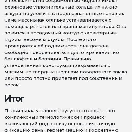
и песка. Многие современные модели имеют
резиновые уплотнительные кольца, их нужно
аккуратно уложить в предназначенные канавки.
Сама массивная отливка устанавливается с
помощью рычагов или крана-манипулятора. Она
ложится в посадочный контур с характерным
глухим, весомым стуком. После этого
проверяется её подвижность: она должна
свободно поворачиваться для открывания, но
без люфтов и болтания. Правильно
установленная конструкция закрывается с
мягким, но твердым щелчком поворотного замка
или просто плотно прилегает под собственным
весом.
Итог
Правильная установка чугунного люка — это
комплексный технологический процесс,
включающий подготовку основания, точную
фиксацию рамы, герметизацию и корректную