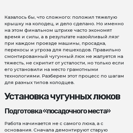
Казалось бы, что сложного: положил тяжелую
крышку на колодец, и дело сделано. Но именно
на этом финальном штрихе часто экономят
время и силы, а в результате назойливый лязг
при каждом проезде машины, просадка,
перекосы и угроза для пешеходов. Правильно
смонтированный чугунный люк не жалуется на
тяжесть, не скрипит от усталости, но только если
его установили на место грамотными
технологиями. Разберем этот процесс по шагам
для разных типов колодцев.
Установка чугунных люков
Подготовка «посадочного места»
Работа начинается не с самого люка, а с
основания. Сначала демонтируют старую