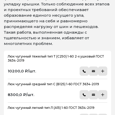
укладку крышки. Только соблюдение всех этапов
и проектных требований обеспечивает
образование единого несущего узла,
принимающего на себя и равномерно
распределяя нагрузку от шин и пешеходов.
Такая работа, выполненная однажды с
тщательностью и знанием, избавляет от
многолетних проблем.
Люк чугунный тяжелый тип Т (С250) 1-60 2-х ушковый ГОСТ
3634-2019
10200,0 ₽/шт.
Люк чугунный средний тип С (В125) 1-60 ГОСТ 3634-2019
8300,0 ₽/шт.
Люк чугунный легкий тип Л (А15) 1-60 ГОСТ 3634-2019