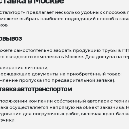
тавка в Москве
Стальторг» предлагает несколько удобных способов 
можете выбрать наиболее подходящий способ в зави
ков.
овывоз
жете самостоятельно забрать продукцию Трубы в ПП
о складского комплекса в Москве. Для доступа на т
оверение личности;
верждающие документы на приобретённый товар;
ление пропуска (по предварительной заявке).
тавка автотранспортом
поряжении компании собственный автопарк с техни
вка осуществляется напрямую на объект заказчика. 
дование для погрузочных работ, включая кран-балк
зчики.