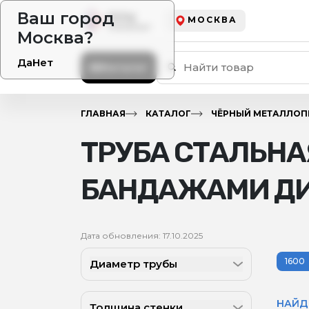
Ваш город
МОСКВА
Москва?
Да
Нет
Каталог
ГЛАВНАЯ
КАТАЛОГ
ЧЁРНЫЙ МЕТАЛЛОП
ТРУБА СТАЛЬНА
БАНДАЖАМИ ДИА
Дата обновления: 17.10.2025
1600
Диаметр трубы
НАЙД
Толщина стенки