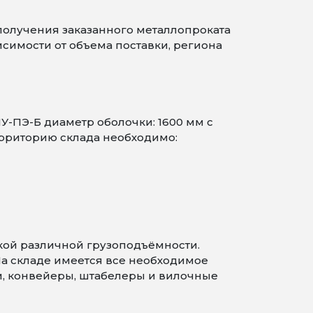
получения заказанного металлопроката
симости от объема поставки, региона
У-ПЭ-Б диаметр оболочки: 1600 мм с
ерриторию склада необходимо:
кой различной грузоподъёмности.
На складе имеется все необходимое
и, конвейеры, штабелеры и вилочные