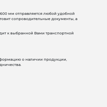
1600 мм отправляется любой удобной
товит сопроводительные документы, а
одит к выбранной Вами транспортной
информацию о наличии продукции,
дничества.