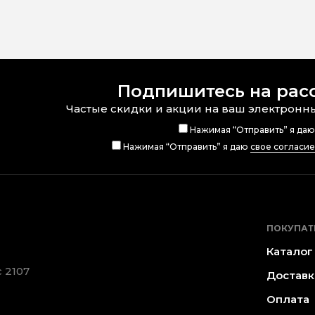
Подпишитесь на рас
Частые скидки и акции на ваш электронн
Нажимая “Отправить” я да
Нажимая “Отправить” я даю
свое согласи
ПОКУПАТ
Каталог
 2107
Доставк
Оплата