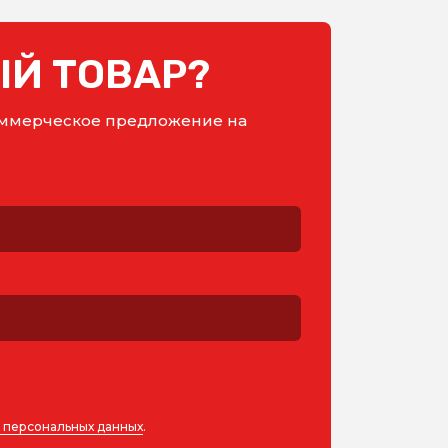
Й ТОВАР?
коммерческое предложение на
у персональных данных
.