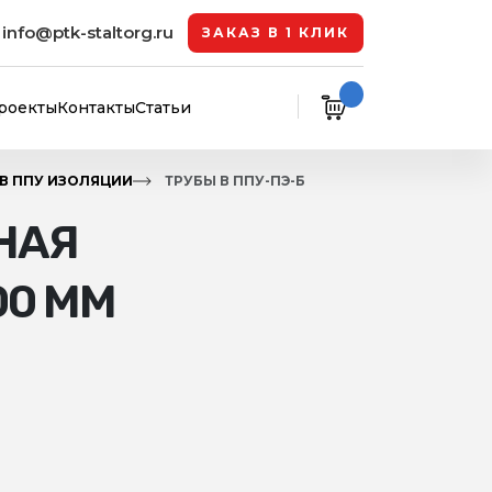
info@ptk-staltorg.ru
ЗАКАЗ В 1 КЛИК
роекты
Контакты
Статьи
 В ППУ ИЗОЛЯЦИИ
ТРУБЫ В ППУ-ПЭ-Б
НАЯ
00 ММ