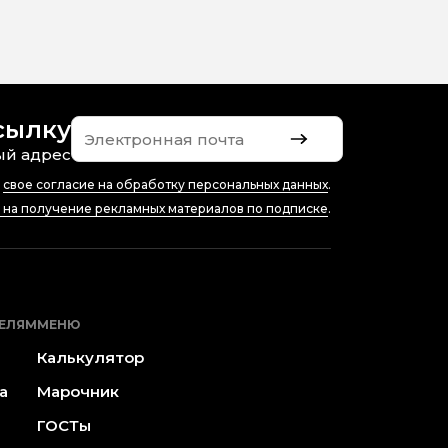
сылку
ый адрес
ю
свое согласие на обработку персональных данных
.
е на получение рекламных материалов по подписке
.
ЕЛЯМ
МЕНЮ
Калькулятор
а
Марочник
ГОСТы