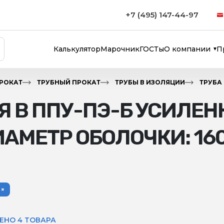
+7 (495) 147-44-97
Калькулятор
Марочник
ГОСТы
О компании
П
РОКАТ
ТРУБНЫЙ ПРОКАТ
ТРУБЫ В ИЗОЛЯЦИИ
ТРУБА
Я В ППУ-ПЭ-Б УСИЛЕН
МЕТР ОБОЛОЧКИ: 16
ЕНО 4 ТОВАРА