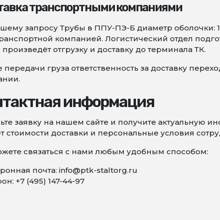
тавка транспортными компаниями
шему запросу Трубы в ППУ-ПЭ-Б диаметр оболочки: 
ранспортной компанией. Логистический отдел подго
 произведёт отгрузку и доставку до терминала ТК.
 передачи груза ответственность за доставку перех
ании.
нтактная информация
ьте заявку на нашем сайте и получите актуальную 
т стоимости доставки и персональные условия сотру
жете связаться с нами любым удобным способом:
ронная почта: info@ptk-staltorg.ru
он: +7 (495) 147-44-97