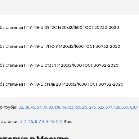
ба стальная ППУ-ПЭ-Б 09Г2С 1420х12/1600 ГОСТ 30732-2020
ба стальная ППУ-ПЭ-Б 17Г1С-У 1420х12/1600 ГОСТ 30732-2020
ба стальная ППУ-ПЭ-Б Ст3сп 1420х12/1600 ГОСТ 30732-2020
ба стальная ППУ-ПЭ-Б сталь 20 1420х12/1600 ГОСТ 30732-2020
р трубы:
32
38
45
57
76
89
108
114
133
159
219
273
325
377
426
530
630
а стенки:
3
4
4.5
6
7
8
9
10
11
12
Еще