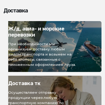
Доставка
Ж/д, авиа- и морские
перевозки
При необходимости мы
организуем доставку любым
видом транспорта и возьмем на
себя хлопоты, связанные с
таможенным оформлением груза.
Доставка тк
Осуществляем отправку
продукции через любую
транспортную компанию по