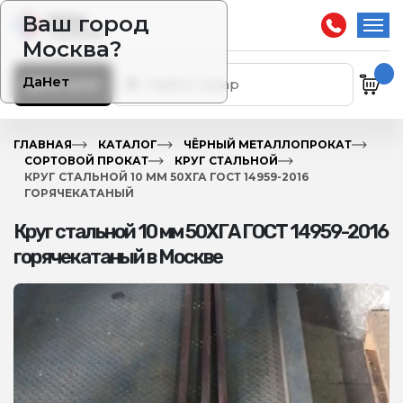
Ваш город
Москва?
Да
Нет
Каталог
ГЛАВНАЯ
КАТАЛОГ
ЧЁРНЫЙ МЕТАЛЛОПРОКАТ
СОРТОВОЙ ПРОКАТ
КРУГ СТАЛЬНОЙ
КРУГ СТАЛЬНОЙ 10 ММ 50ХГА ГОСТ 14959-2016
ГОРЯЧЕКАТАНЫЙ
Круг стальной 10 мм 50ХГА ГОСТ 14959-2016
горячекатаный в Москве