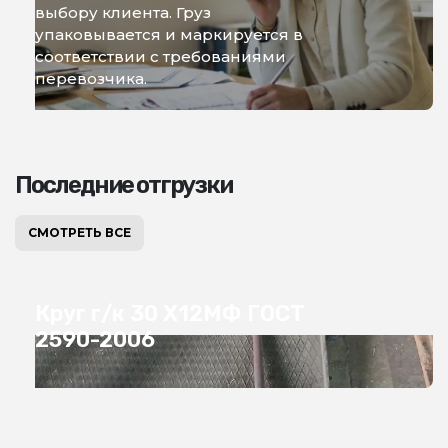
выбору клиента. Груз
упаковывается и маркируется в
соответствии с требованиями
перевозчика.
Последние отгрузки
СМОТРЕТЬ ВСЕ
Круг г/к 30 Х12МФ ГОСТ
2590-2006