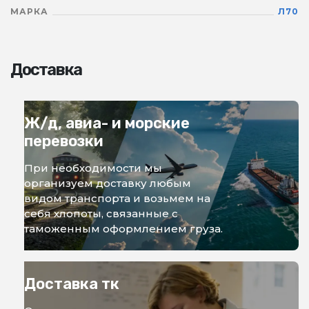
МАРКА
Л70
Доставка
Ж/д, авиа- и морские
перевозки
При необходимости мы
организуем доставку любым
видом транспорта и возьмем на
себя хлопоты, связанные с
таможенным оформлением груза.
Доставка тк