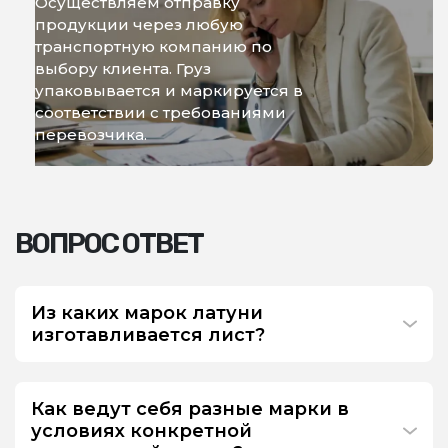
Осуществляем отправку
продукции через любую
транспортную компанию по
выбору клиента. Груз
упаковывается и маркируется в
соответствии с требованиями
перевозчика.
ВОПРОС ОТВЕТ
Из каких марок латуни
изготавливается лист?
Как ведут себя разные марки в
условиях конкретной