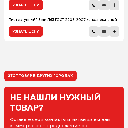
УЗНАТЬ ЦЕНУ
Лист латунный 1,8 мм Л63 ГОСТ 2208-2007 холоднокатаный
УЗНАТЬ ЦЕНУ
ЭТОТ ТОВАР В ДРУГИХ ГОРОДАХ
НЕ НАШЛИ НУЖНЫЙ
ТОВАР?
Оставьте свои контакты и мы вышлем вам
коммерческое предложение на