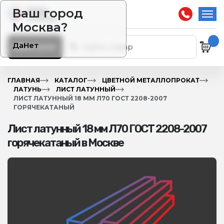
Ваш город
Москва?
Да
Нет
Каталог
ГЛАВНАЯ
КАТАЛОГ
ЦВЕТНОЙ МЕТАЛЛОПРОКАТ
ЛАТУНЬ
ЛИСТ ЛАТУННЫЙ
ЛИСТ ЛАТУННЫЙ 18 ММ Л70 ГОСТ 2208-2007
ГОРЯЧЕКАТАНЫЙ
Лист латунный 18 мм Л70 ГОСТ 2208-2007
горячекатаный в Москве