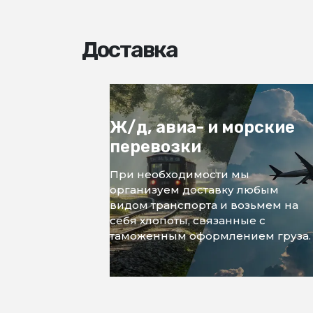
Доставка
Ж/д, авиа- и морские
перевозки
При необходимости мы
организуем доставку любым
видом транспорта и возьмем на
себя хлопоты, связанные с
таможенным оформлением груза.