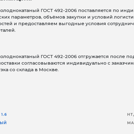
холоднокатаный ГОСТ 492-2006 поставляется по инди
еских параметров, объёмов закупки и условий логи
стей и предоставляем выгодные условия сотрудничес
талей.
холоднокатаный ГОСТ 492-2006 отгружается после 
оставки согласовываются индивидуально с заказчико
зка со склада в Москве.
1.6
НТ
НЫЙ
МА