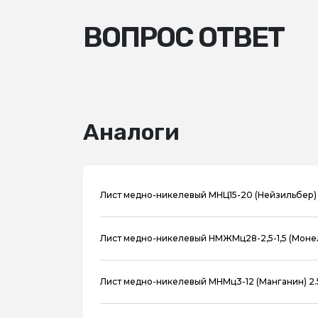
ВОПРОС ОТВЕТ
Аналоги
Лист медно-никелевый МНЦ15-20 (Нейзильбер) 
Лист медно-никелевый НМЖМц28-2,5-1,5 (Монел
Лист медно-никелевый МНМц3-12 (Манганин) 2.