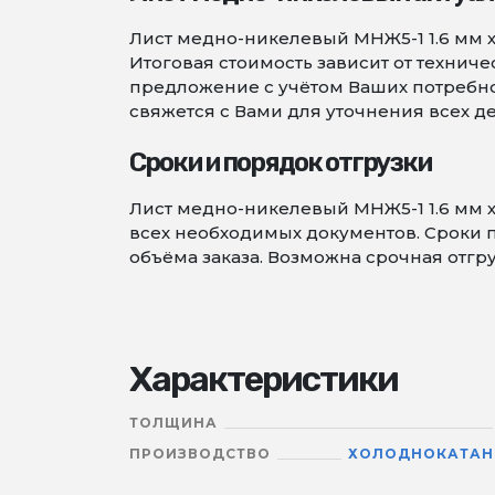
Лист медно-никелевый МНЖ5-1 1.6 мм 
Итоговая стоимость зависит от технич
предложение с учётом Ваших потребно
свяжется с Вами для уточнения всех де
Сроки и порядок отгрузки
Лист медно-никелевый МНЖ5-1 1.6 мм 
всех необходимых документов. Сроки п
объёма заказа. Возможна срочная отгру
Характеристики
ТОЛЩИНА
ПРОИЗВОДСТВО
ХОЛОДНОКАТА