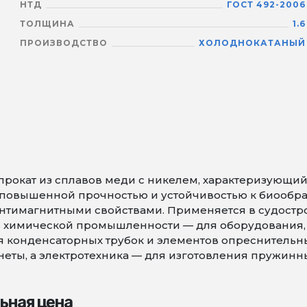
НТД
ГОСТ 492-2006
ТОЛЩИНА
1.6
ПРОИЗВОДСТВО
ХОЛОДНОКАТАНЫЙ
прокат из сплавов меди с никелем, характеризующи
, повышенной прочностью и устойчивостью к биообра
антимагнитными свойствами. Применяется в судост
 в химической промышленности — для оборудования
ля конденсаторных трубок и элементов опреснительн
еты, а электротехника — для изготовления пружинн
ьная цена