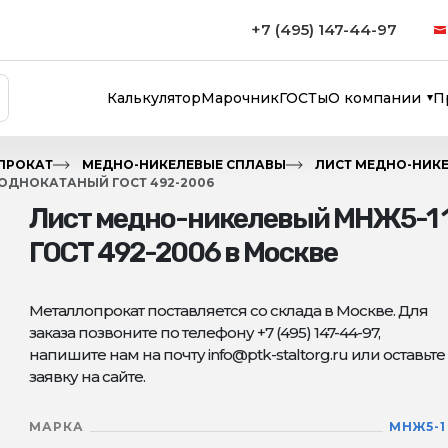
+7 (495) 147-44-97
Калькулятор
Марочник
ГОСТы
О компании
П
ПРОКАТ
МЕДНО-НИКЕЛЕВЫЕ СПЛАВЫ
ЛИСТ МЕДНО-НИК
ЛОДНОКАТАНЫЙ ГОСТ 492-2006
Лист медно-никелевый МНЖ5-1 
ГОСТ 492-2006 в Москве
Металлопрокат поставляется со склада в Москве. Для
заказа позвоните по телефону +7 (495) 147-44-97,
напишите нам на почту info@ptk-staltorg.ru или оставьте
заявку на сайте.
МАРКА
МНЖ5-1