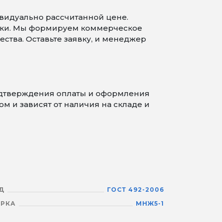
видуально рассчитанной цене.
стики. Мы формируем коммерческое
тва. Оставьте заявку, и менеджер
подтверждения оплаты и оформления
м и зависят от наличия на складе и
Д
ГОСТ 492-2006
РКА
МНЖ5-1