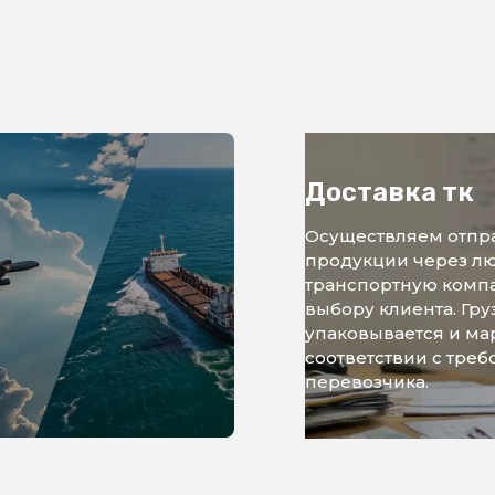
Доставка тк
Осуществляем отпр
продукции через л
транспортную комп
выбору клиента. Гру
упаковывается и ма
соответствии с тре
перевозчика.