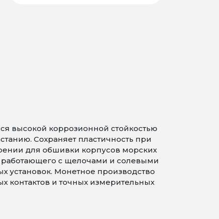
йся высокой коррозионной стойкостью
станию. Сохраняет пластичность при
роении для обшивки корпусов морских
, работающего с щелочами и солевыми
ых установок. Монетное производство
ых контактов и точных измерительных