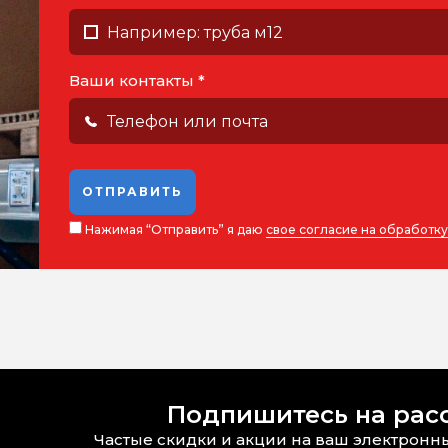
Ваши контакты *
ОТПРАВИТЬ
Нажимая “Отправить” я даю
свое согласие на обработк
Подпишитесь на рас
Частые скидки и акции на ваш электронн