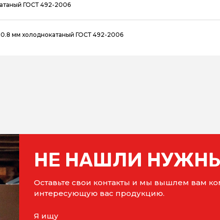
катаный ГОСТ 492-2006
 0.8 мм холоднокатаный ГОСТ 492-2006
НЕ НАШЛИ НУЖНЫ
Оставьте свои контакты и мы вышлем вам 
интересующую вас продукцию.
Я ищу