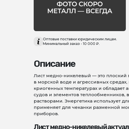
Оптовые поставки юридическим лицам.
Минимальный заказ - 10 000 ₽.
Описание
Лист медно-никелевый — это плоский 
в морской воде и агрессивных средах
криогенных температурах и обладает 
судов и элементов теплообменников,
растворами. Энергетика использует д
применяет для чеканки разменной мон
приборов.
Лист медно-никелевый актуал