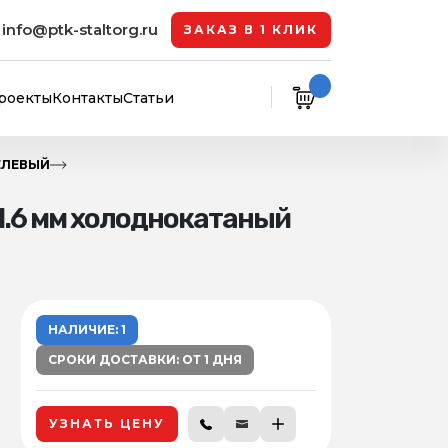
info@ptk-staltorg.ru
ЗАКАЗ В 1 КЛИК
роекты
Контакты
Статьи
ЕЛЕВЫЙ
1.6 мм холоднокатаный
НАЛИЧИЕ: 1
СРОКИ ДОСТАВКИ: ОТ 1 ДНЯ
УЗНАТЬ ЦЕНУ