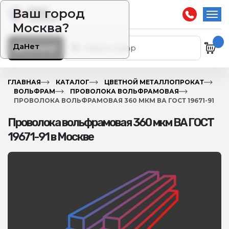
Ваш город
Москва?
Да
Нет
Каталог
ГЛАВНАЯ
КАТАЛОГ
ЦВЕТНОЙ МЕТАЛЛОПРОКАТ
ВОЛЬФРАМ
ПРОВОЛОКА ВОЛЬФРАМОВАЯ
ПРОВОЛОКА ВОЛЬФРАМОВАЯ 360 МКМ ВА ГОСТ 19671-91
Проволока вольфрамовая 360 мкм ВА ГОСТ
19671-91 в Москве