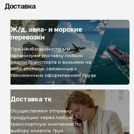
Доставка
Ж/д, авиа- и морские
перевозки
При необходимости мы
организуем доставку любым
видом транспорта и возьмем на
себя хлопоты, связанные с
таможенным оформлением груза.
Доставка тк
Осуществляем отправку
продукции через любую
транспортную компанию по
выбору клиента. Груз