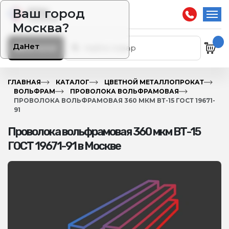
Ваш город
Москва?
Да
Нет
Каталог
ГЛАВНАЯ
КАТАЛОГ
ЦВЕТНОЙ МЕТАЛЛОПРОКАТ
ВОЛЬФРАМ
ПРОВОЛОКА ВОЛЬФРАМОВАЯ
ПРОВОЛОКА ВОЛЬФРАМОВАЯ 360 МКМ ВТ-15 ГОСТ 19671-
91
Проволока вольфрамовая 360 мкм ВТ-15
ГОСТ 19671-91 в Москве