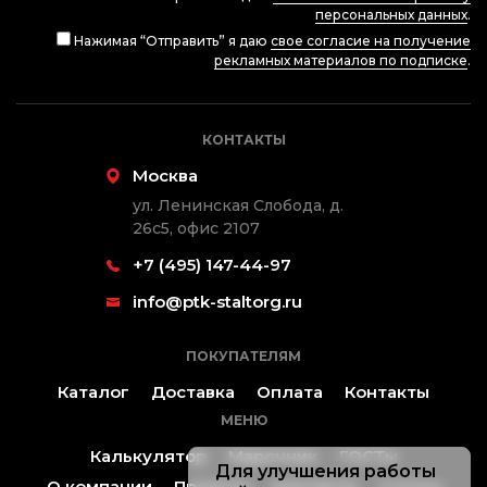
персональных данных
.
Нажимая “Отправить” я даю
свое согласие на получение
рекламных материалов по подписке
.
КОНТАКТЫ
Москва
ул. Ленинская Слобода, д.
26с5, офис 2107
+7 (495) 147-44-97
info@ptk-staltorg.ru
ПОКУПАТЕЛЯМ
Каталог
Доставка
Оплата
Контакты
МЕНЮ
Калькулятор
Марочник
ГОСТы
Для улучшения работы
О компании
Проекты
Контакты
Статьи