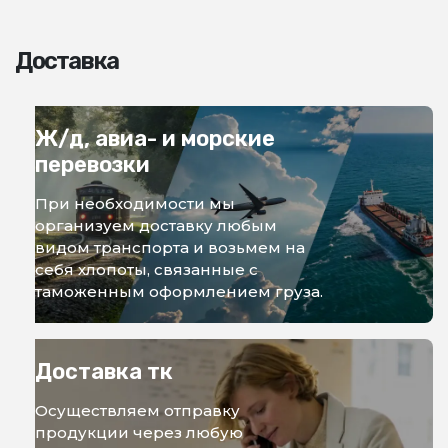
Доставка
Ж/д, авиа- и морские
перевозки
При необходимости мы
организуем доставку любым
видом транспорта и возьмем на
себя хлопоты, связанные с
таможенным оформлением груза.
Доставка тк
Осуществляем отправку
продукции через любую