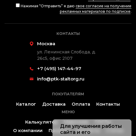
Нажимая “Отправить” я даю
свое согласие на получение
рекламных материалов по подписке
.
КОНТАКТЫ
Москва
ул. Ленинская Слобода, д.
26с5, офис 2107
+7 (495) 147-44-97
info@ptk-staltorg.ru
ПОКУПАТЕЛЯМ
Каталог
Доставка
Оплата
Контакты
МЕНЮ
Калькулятор
Марочник
ГОСТы
Для улучшения работы
О компании
Проекты
Контакты
Статьи
сайта и его