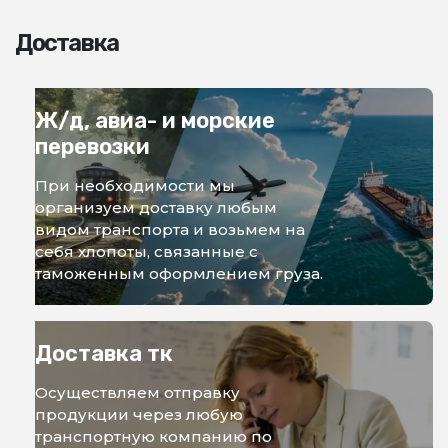
Доставка
Ж/д, авиа- и морские
перевозки
При необходимости мы
организуем доставку любым
видом транспорта и возьмем на
себя хлопоты, связанные с
таможенным оформлением груза.
Доставка тк
Осуществляем отправку
продукции через любую
транспортную компанию по