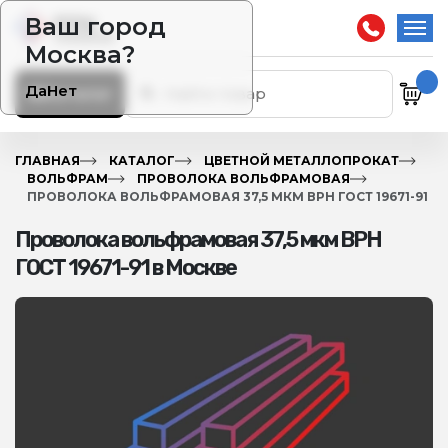
Ваш город
Москва?
Да
Нет
Каталог
ГЛАВНАЯ
КАТАЛОГ
ЦВЕТНОЙ МЕТАЛЛОПРОКАТ
ВОЛЬФРАМ
ПРОВОЛОКА ВОЛЬФРАМОВАЯ
ПРОВОЛОКА ВОЛЬФРАМОВАЯ 37,5 МКМ ВРН ГОСТ 19671-91
Проволока вольфрамовая 37,5 мкм ВРН
ГОСТ 19671-91 в Москве