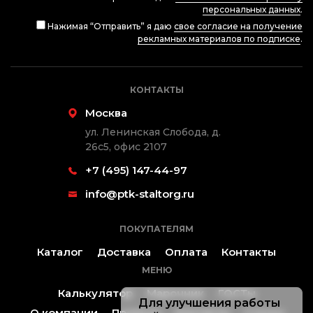
персональных данных
.
Нажимая “Отправить” я даю
свое согласие на получение
рекламных материалов по подписке
.
КОНТАКТЫ
Москва
ул. Ленинская Слобода, д.
26с5, офис 2107
+7 (495) 147-44-97
info@ptk-staltorg.ru
ПОКУПАТЕЛЯМ
Каталог
Доставка
Оплата
Контакты
МЕНЮ
Калькулятор
Марочник
ГОСТы
Для улучшения работы
О компании
Проекты
Контакты
Статьи