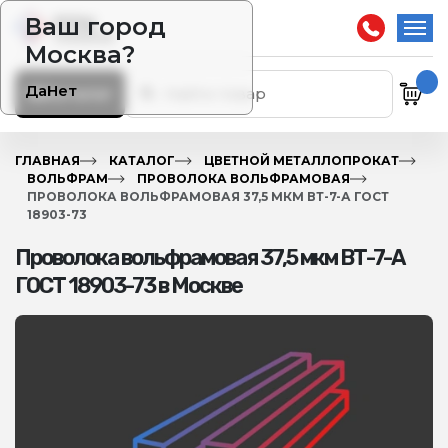
Ваш город
Москва?
Да
Нет
Каталог
ГЛАВНАЯ
КАТАЛОГ
ЦВЕТНОЙ МЕТАЛЛОПРОКАТ
ВОЛЬФРАМ
ПРОВОЛОКА ВОЛЬФРАМОВАЯ
ПРОВОЛОКА ВОЛЬФРАМОВАЯ 37,5 МКМ ВТ-7-А ГОСТ
18903-73
Проволока вольфрамовая 37,5 мкм ВТ-7-А
ГОСТ 18903-73 в Москве