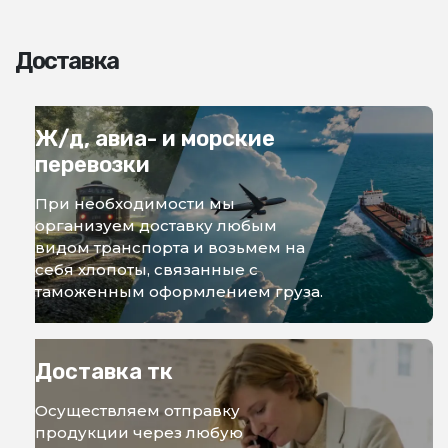
Доставка
Ж/д, авиа- и морские
перевозки
При необходимости мы
организуем доставку любым
видом транспорта и возьмем на
себя хлопоты, связанные с
таможенным оформлением груза.
Доставка тк
Осуществляем отправку
продукции через любую