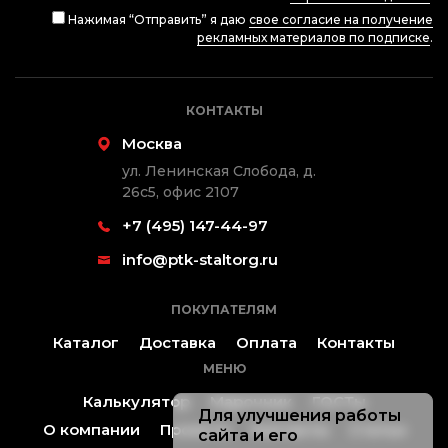
Нажимая “Отправить” я даю
свое согласие на получение
рекламных материалов по подписке
.
КОНТАКТЫ
Москва
ул. Ленинская Слобода, д.
26с5, офис 2107
+7 (495) 147-44-97
info@ptk-staltorg.ru
ПОКУПАТЕЛЯМ
Каталог
Доставка
Оплата
Контакты
МЕНЮ
Калькулятор
Марочник
ГОСТы
Для улучшения работы
О компании
Проекты
Контакты
Статьи
сайта и его