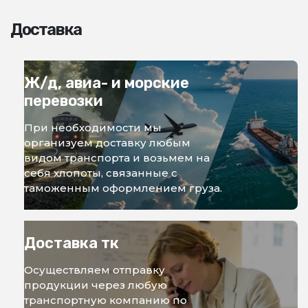
Доставка
Ж/д, авиа- и морские
перевозки
При необходимости мы
организуем доставку любым
видом транспорта и возьмем на
себя хлопоты, связанные с
таможенным оформлением груза.
Доставка тк
Осуществляем отправку
продукции через любую
транспортную компанию по