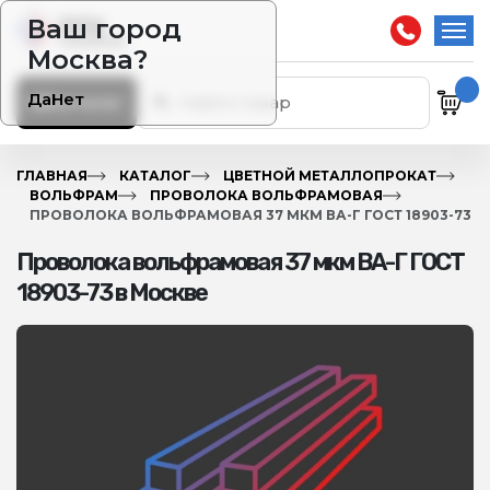
Ваш город
Москва?
Да
Нет
Каталог
ГЛАВНАЯ
КАТАЛОГ
ЦВЕТНОЙ МЕТАЛЛОПРОКАТ
ВОЛЬФРАМ
ПРОВОЛОКА ВОЛЬФРАМОВАЯ
ПРОВОЛОКА ВОЛЬФРАМОВАЯ 37 МКМ ВА-Г ГОСТ 18903-73
Проволока вольфрамовая 37 мкм ВА-Г ГОСТ
18903-73 в Москве