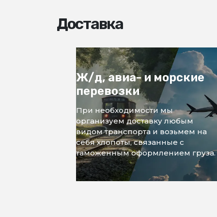
Доставка
Ж/д, авиа- и морские
перевозки
При необходимости мы
организуем доставку любым
видом транспорта и возьмем на
себя хлопоты, связанные с
таможенным оформлением груза.