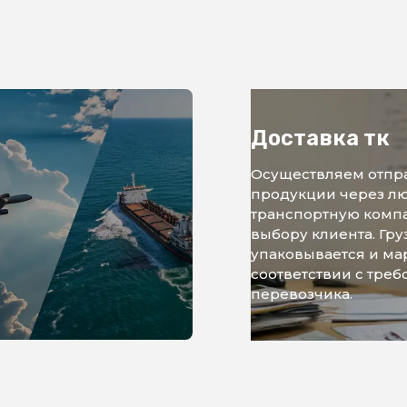
Доставка тк
Осуществляем отпр
продукции через л
транспортную комп
выбору клиента. Гру
упаковывается и ма
соответствии с тре
перевозчика.