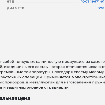
НТД
ГОСТ 19671-91
ДИАМЕТР
370
 собой тонкую металлическую продукцию из самого т
 входящих в его состав, которая отличается исключ
тремальные температуры. Благодаря своему малому 
коточных операций. Применяется в электротехнике 
х приборов, в металлургии для изготовления пружин 
в и защитных экранов от радиации.
альная цена