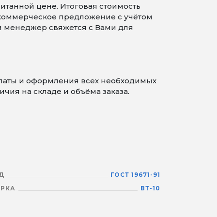
читанной цене. Итоговая стоимость
 коммерческое предложение с учётом
 и менеджер свяжется с Вами для
платы и оформления всех необходимых
чия на складе и объёма заказа.
Д
ГОСТ 19671-91
РКА
ВТ-10