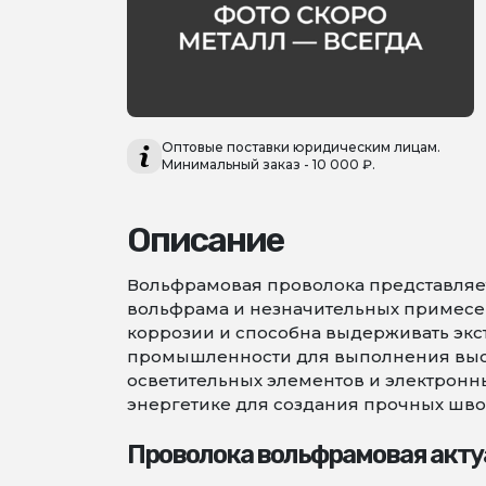
Оптовые поставки юридическим лицам.
Минимальный заказ - 10 000 ₽.
Описание
Вольфрамовая проволока представляет
вольфрама и незначительных примесей,
коррозии и способна выдерживать экс
промышленности для выполнения высо
осветительных элементов и электронны
энергетике для создания прочных шво
Проволока вольфрамовая акту