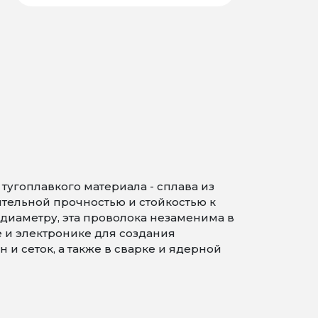
угоплавкого материала - сплава из
ительной прочностью и стойкостью к
диаметру, эта проволока незаменима в
и электронике для создания
и сеток, а также в сварке и ядерной