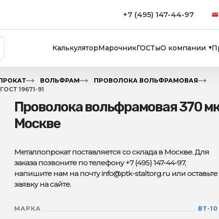
+7 (495) 147-44-97
Калькулятор
Марочник
ГОСТы
О компании
П
ПРОКАТ
ВОЛЬФРАМ
ПРОВОЛОКА ВОЛЬФРАМОВАЯ
ОСТ 19671-91
Проволока вольфрамовая 370 мкм
Москве
Металлопрокат поставляется со склада в Москве. Для
заказа позвоните по телефону +7 (495) 147-44-97,
напишите нам на почту info@ptk-staltorg.ru или оставьте
заявку на сайте.
МАРКА
ВТ-10