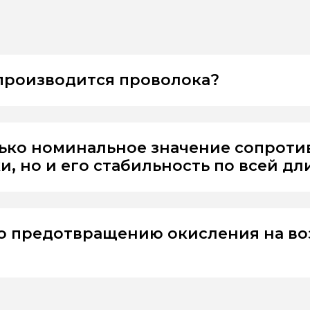
 производится проволока?
лько номинальное значение сопрот
, но и его стабильность по всей дл
о предотвращению окисления на во