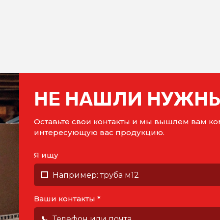
НЕ НАШЛИ НУЖНЫ
Оставьте свои контакты и мы вышлем вам 
интересующую вас продукцию.
Я ищу
Ваши контакты *