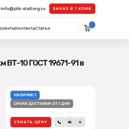
info@ptk-staltorg.ru
ЗАКАЗ В 1 КЛИК
роекты
Контакты
Статьи
 ВТ-10 ГОСТ 19671-91 в
НАЛИЧИЕ: 1
СРОКИ ДОСТАВКИ: ОТ 1 ДНЯ
УЗНАТЬ ЦЕНУ