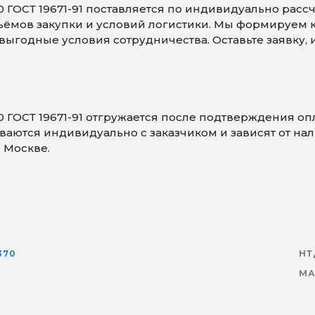
 ГОСТ 19671-91 поставляется по индивидуально расс
объёмов закупки и условий логистики. Мы формируем
ыгодные условия сотрудничества. Оставьте заявку,
0 ГОСТ 19671-91 отгружается после подтверждения о
аются индивидуально с заказчиком и зависят от нали
 Москве.
370
НТ
МА