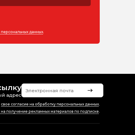
у персональных данных
.
сылку
ый адрес
ю
свое согласие на обработку персональных данных
.
е на получение рекламных материалов по подписке
.