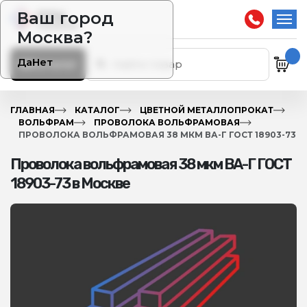
Ваш город
Москва?
Да
Нет
Каталог
ГЛАВНАЯ
КАТАЛОГ
ЦВЕТНОЙ МЕТАЛЛОПРОКАТ
ВОЛЬФРАМ
ПРОВОЛОКА ВОЛЬФРАМОВАЯ
ПРОВОЛОКА ВОЛЬФРАМОВАЯ 38 МКМ ВА-Г ГОСТ 18903-73
Проволока вольфрамовая 38 мкм ВА-Г ГОСТ
18903-73 в Москве