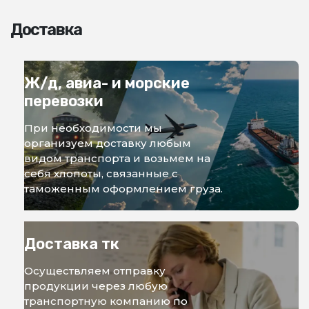
Доставка
Ж/д, авиа- и морские
перевозки
При необходимости мы
организуем доставку любым
видом транспорта и возьмем на
себя хлопоты, связанные с
таможенным оформлением груза.
Доставка тк
Осуществляем отправку
продукции через любую
транспортную компанию по