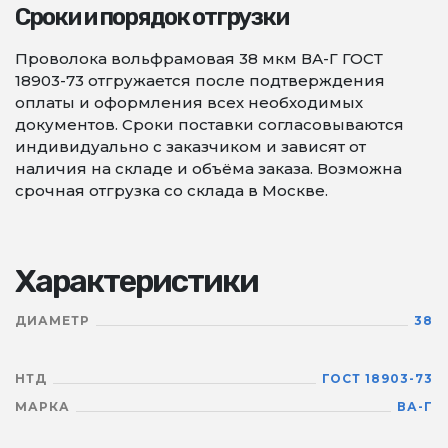
Сроки и порядок отгрузки
Проволока вольфрамовая 38 мкм ВА-Г ГОСТ
18903-73 отгружается после подтверждения
оплаты и оформления всех необходимых
документов. Сроки поставки согласовываются
индивидуально с заказчиком и зависят от
наличия на складе и объёма заказа. Возможна
срочная отгрузка со склада в Москве.
Характеристики
ДИАМЕТР
38
НТД
ГОСТ 18903-73
МАРКА
ВА-Г