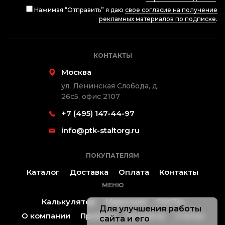
Нажимая “Отправить” я даю
свое согласие на получение
рекламных материалов по подписке
.
КОНТАКТЫ
Москва
ул. Ленинская Слобода, д.
26с5, офис 2107
+7 (495) 147-44-97
info@ptk-staltorg.ru
ПОКУПАТЕЛЯМ
Каталог
Доставка
Оплата
Контакты
МЕНЮ
Калькулятор
Марочник
ГОСТы
Для улучшения работы
О компании
Проекты
Контакты
Статьи
сайта и его