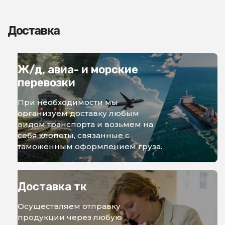
Доставка
Ж/д, авиа- и морские
перевозки
При необходимости мы
организуем доставку любым
видом транспорта и возьмем на
себя хлопоты, связанные с
таможенным оформлением груза.
Доставка тк
Осуществляем отправку
продукции через любую