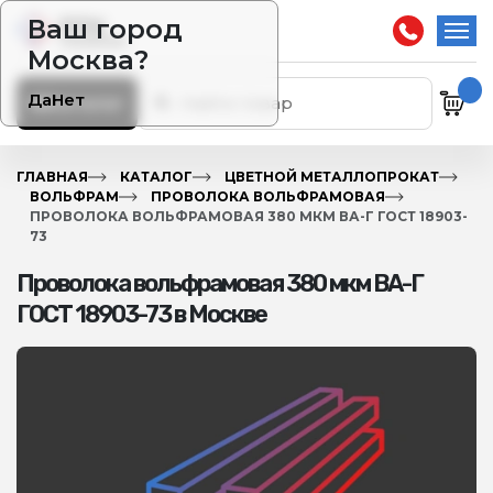
Ваш город
Москва?
Да
Нет
Каталог
ГЛАВНАЯ
КАТАЛОГ
ЦВЕТНОЙ МЕТАЛЛОПРОКАТ
ВОЛЬФРАМ
ПРОВОЛОКА ВОЛЬФРАМОВАЯ
ПРОВОЛОКА ВОЛЬФРАМОВАЯ 380 МКМ ВА-Г ГОСТ 18903-
73
Проволока вольфрамовая 380 мкм ВА-Г
ГОСТ 18903-73 в Москве