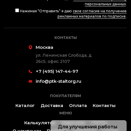
персональных данных
.
Нажимая “Отправить” я даю
свое согласие на получение
рекламных материалов по подписке
.
КОНТАКТЫ
Москва
ул. Ленинская Слобода, д.
26с5, офис 2107
+7 (495) 147-44-97
info@ptk-staltorg.ru
ПОКУПАТЕЛЯМ
Каталог
Доставка
Оплата
Контакты
МЕНЮ
Калькулятор
Марочник
ГОСТы
Для улучшения работы
О компании
Проекты
Контакты
Статьи