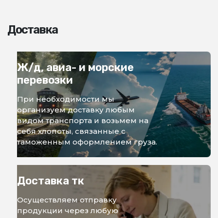
Доставка
Ж/д, авиа- и морские
перевозки
При необходимости мы
организуем доставку любым
видом транспорта и возьмем на
себя хлопоты, связанные с
таможенным оформлением груза.
Доставка тк
Осуществляем отправку
продукции через любую