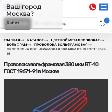
Ваш город
Москва?
Да
Нет
Каталог
ГЛАВНАЯ
КАТАЛОГ
ЦВЕТНОЙ МЕТАЛЛОПРОКАТ
ВОЛЬФРАМ
ПРОВОЛОКА ВОЛЬФРАМОВАЯ
ПРОВОЛОКА ВОЛЬФРАМОВАЯ 380 МКМ ВТ-10 ГОСТ 19671-
91
Проволока вольфрамовая 380 мкм ВТ-10
ГОСТ 19671-91 в Москве