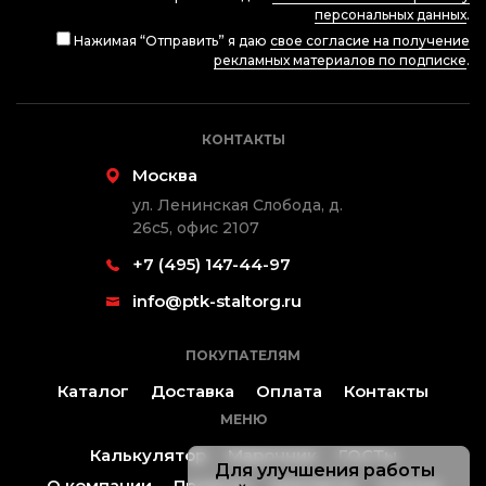
персональных данных
.
Нажимая “Отправить” я даю
свое согласие на получение
рекламных материалов по подписке
.
КОНТАКТЫ
Москва
ул. Ленинская Слобода, д.
26с5, офис 2107
+7 (495) 147-44-97
info@ptk-staltorg.ru
ПОКУПАТЕЛЯМ
Каталог
Доставка
Оплата
Контакты
МЕНЮ
Калькулятор
Марочник
ГОСТы
Для улучшения работы
О компании
Проекты
Контакты
Статьи