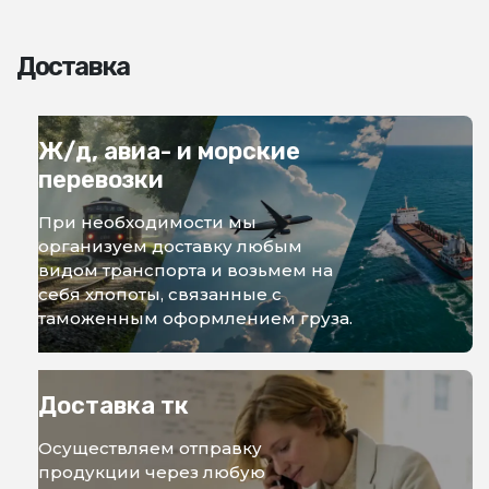
Доставка
Ж/д, авиа- и морские
перевозки
При необходимости мы
организуем доставку любым
видом транспорта и возьмем на
себя хлопоты, связанные с
таможенным оформлением груза.
Доставка тк
Осуществляем отправку
продукции через любую