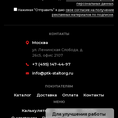
персональных данных
.
Нажимая “Отправить” я даю
свое согласие на получение
рекламных материалов по подписке
.
КОНТАКТЫ
Москва
ул. Ленинская Слобода, д.
26с5, офис 2107
+7 (495) 147-44-97
info@ptk-staltorg.ru
ПОКУПАТЕЛЯМ
Каталог
Доставка
Оплата
Контакты
МЕНЮ
Калькулятор
Марочник
ГОСТы
Для улучшения работы
О компании
Проекты
Контакты
Статьи