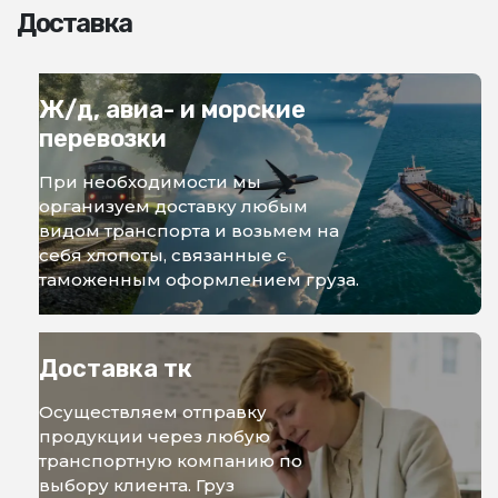
Доставка
Ж/д, авиа- и морские
перевозки
При необходимости мы
организуем доставку любым
видом транспорта и возьмем на
себя хлопоты, связанные с
таможенным оформлением груза.
Доставка тк
Осуществляем отправку
продукции через любую
транспортную компанию по
выбору клиента. Груз