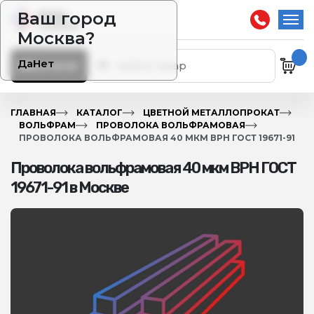
Ваш город
Москва?
Да
Нет
Каталог
ГЛАВНАЯ
КАТАЛОГ
ЦВЕТНОЙ МЕТАЛЛОПРОКАТ
ВОЛЬФРАМ
ПРОВОЛОКА ВОЛЬФРАМОВАЯ
ПРОВОЛОКА ВОЛЬФРАМОВАЯ 40 МКМ ВРН ГОСТ 19671-91
Проволока вольфрамовая 40 мкм ВРН ГОСТ
19671-91 в Москве