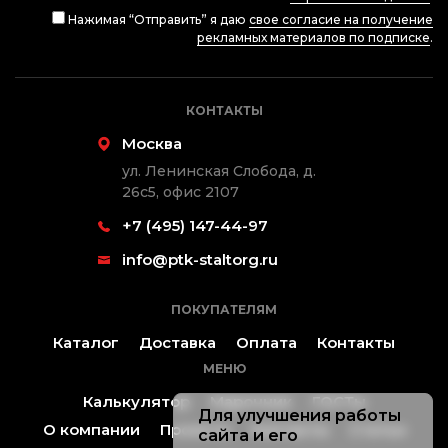
Нажимая “Отправить” я даю
свое согласие на получение
рекламных материалов по подписке
.
КОНТАКТЫ
Москва
ул. Ленинская Слобода, д.
26с5, офис 2107
+7 (495) 147-44-97
info@ptk-staltorg.ru
ПОКУПАТЕЛЯМ
Каталог
Доставка
Оплата
Контакты
МЕНЮ
Калькулятор
Марочник
ГОСТы
Для улучшения работы
О компании
Проекты
Контакты
Статьи
сайта и его