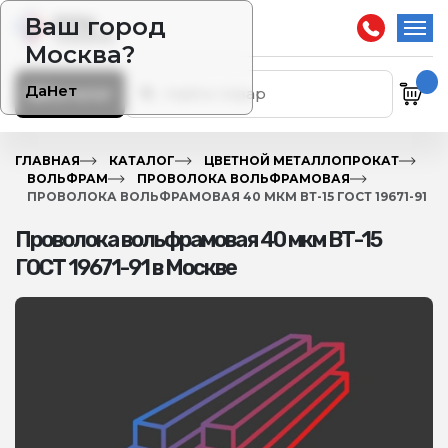
Ваш город
Москва?
Да
Нет
Каталог
ГЛАВНАЯ
КАТАЛОГ
ЦВЕТНОЙ МЕТАЛЛОПРОКАТ
ВОЛЬФРАМ
ПРОВОЛОКА ВОЛЬФРАМОВАЯ
ПРОВОЛОКА ВОЛЬФРАМОВАЯ 40 МКМ ВТ-15 ГОСТ 19671-91
Проволока вольфрамовая 40 мкм ВТ-15
ГОСТ 19671-91 в Москве