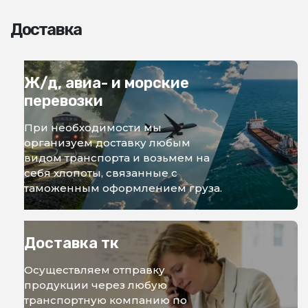
Доставка
Ж/д, авиа- и морские
перевозки
При необходимости мы
организуем доставку любым
видом транспорта и возьмем на
себя хлопоты, связанные с
таможенным оформлением груза.
Доставка тк
Осуществляем отправку
продукции через любую
транспортную компанию по