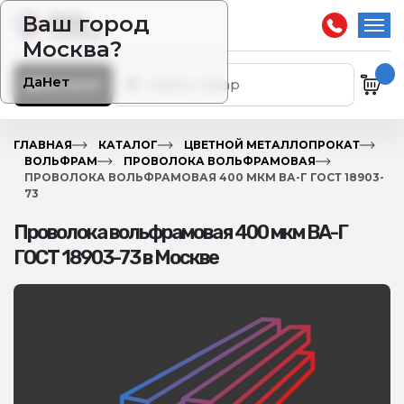
Ваш город
Москва?
Да
Нет
Каталог
ГЛАВНАЯ
КАТАЛОГ
ЦВЕТНОЙ МЕТАЛЛОПРОКАТ
ВОЛЬФРАМ
ПРОВОЛОКА ВОЛЬФРАМОВАЯ
ПРОВОЛОКА ВОЛЬФРАМОВАЯ 400 МКМ ВА-Г ГОСТ 18903-
73
Проволока вольфрамовая 400 мкм ВА-Г
ГОСТ 18903-73 в Москве