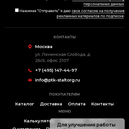
персональных данных
.
Нажимая “Отправить” я даю
свое согласие на получение
рекламных материалов по подписке
.
КОНТАКТЫ
Москва
ул. Ленинская Слобода, д.
26с5, офис 2107
+7 (495) 147-44-97
info@ptk-staltorg.ru
ПОКУПАТЕЛЯМ
Каталог
Доставка
Оплата
Контакты
МЕНЮ
Калькулятор
Марочник
ГОСТы
Для улучшения работы
О компании
Проекты
Контакты
Статьи