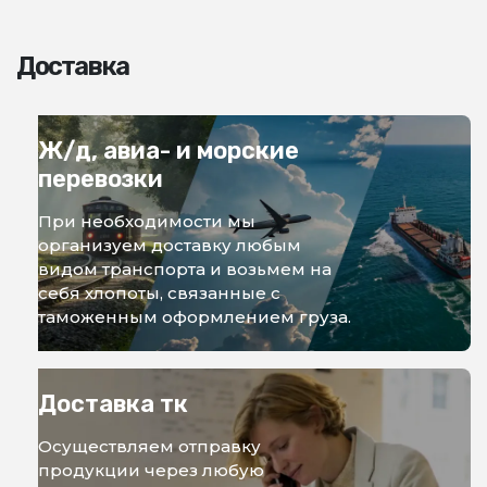
Доставка
Ж/д, авиа- и морские
перевозки
При необходимости мы
организуем доставку любым
видом транспорта и возьмем на
себя хлопоты, связанные с
таможенным оформлением груза.
Доставка тк
Осуществляем отправку
продукции через любую