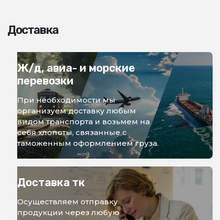
Доставка
Ж/д, авиа- и морские
перевозки
При необходимости мы
организуем доставку любым
видом транспорта и возьмем на
себя хлопоты, связанные с
таможенным оформлением груза.
Доставка тк
Осуществляем отправку
продукции через любую