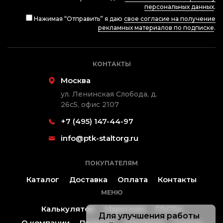
персональных данных
.
Нажимая “Отправить” я даю
свое согласие на получение
рекламных материалов по подписке
.
КОНТАКТЫ
Москва
ул. Ленинская Слобода, д.
26с5, офис 2107
+7 (495) 147-44-97
info@ptk-staltorg.ru
ПОКУПАТЕЛЯМ
Каталог
Доставка
Оплата
Контакты
МЕНЮ
Калькулятор
Марочник
ГОСТы
Для улучшения работы
О компании
Проекты
Контакты
Статьи