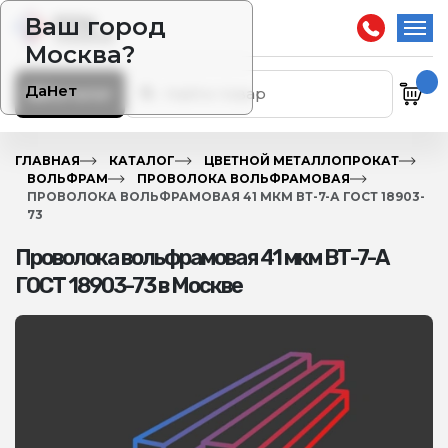
Ваш город
Москва?
Да
Нет
Каталог
ГЛАВНАЯ
КАТАЛОГ
ЦВЕТНОЙ МЕТАЛЛОПРОКАТ
ВОЛЬФРАМ
ПРОВОЛОКА ВОЛЬФРАМОВАЯ
ПРОВОЛОКА ВОЛЬФРАМОВАЯ 41 МКМ ВТ-7-А ГОСТ 18903-
73
Проволока вольфрамовая 41 мкм ВТ-7-А
ГОСТ 18903-73 в Москве