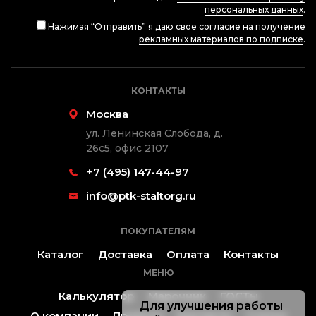
персональных данных
.
Нажимая “Отправить” я даю
свое согласие на получение
рекламных материалов по подписке
.
КОНТАКТЫ
Москва
ул. Ленинская Слобода, д.
26с5, офис 2107
+7 (495) 147-44-97
info@ptk-staltorg.ru
ПОКУПАТЕЛЯМ
Каталог
Доставка
Оплата
Контакты
МЕНЮ
Калькулятор
Марочник
ГОСТы
Для улучшения работы
О компании
Проекты
Контакты
Статьи