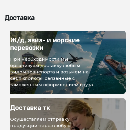
Доставка
Ж/д, авиа- и морские
перевозки
При необходимости мы
организуем доставку любым
видом транспорта и возьмем на
себя хлопоты, связанные с
таможенным оформлением груза.
Доставка тк
Осуществляем отправку
продукции через любую