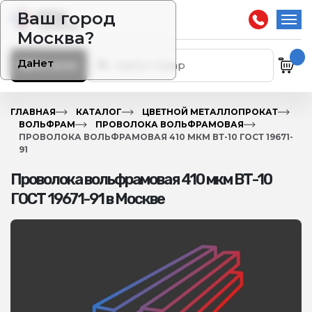
Ваш город
Москва?
Да
Нет
Каталог
ГЛАВНАЯ
КАТАЛОГ
ЦВЕТНОЙ МЕТАЛЛОПРОКАТ
ВОЛЬФРАМ
ПРОВОЛОКА ВОЛЬФРАМОВАЯ
ПРОВОЛОКА ВОЛЬФРАМОВАЯ 410 МКМ ВТ-10 ГОСТ 19671-
91
Проволока вольфрамовая 410 мкм ВТ-10
ГОСТ 19671-91 в Москве