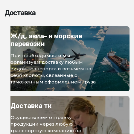
Доставка
Ж/д, авиа- и морские
перевозки
При необходимости мы
организуем доставку любым
видом транспорта и возьмем на
себя хлопоты, связанные с
таможенным оформлением груза.
Доставка тк
Осуществляем отправку
продукции через любую
транспортную компанию по