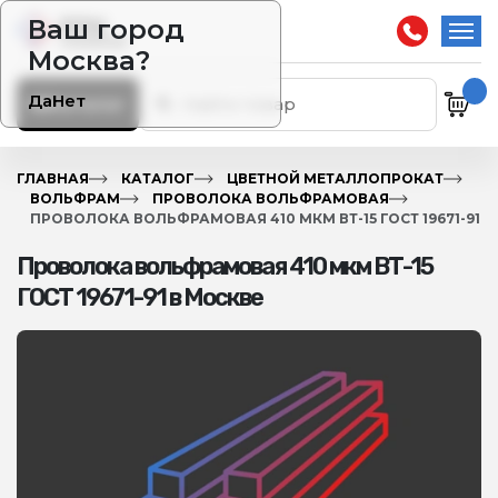
Ваш город
Москва?
Да
Нет
Каталог
ГЛАВНАЯ
КАТАЛОГ
ЦВЕТНОЙ МЕТАЛЛОПРОКАТ
ВОЛЬФРАМ
ПРОВОЛОКА ВОЛЬФРАМОВАЯ
ПРОВОЛОКА ВОЛЬФРАМОВАЯ 410 МКМ ВТ-15 ГОСТ 19671-91
Проволока вольфрамовая 410 мкм ВТ-15
ГОСТ 19671-91 в Москве