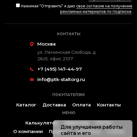
Нажимая “Отправить” я даю
свое согласие на получение
рекламных материалов по подписке
.
КОНТАКТЫ
Москва
ул. Ленинская Слобода, д.
26с5, офис 2107
+7 (495) 147-44-97
info@ptk-staltorg.ru
ПОКУПАТЕЛЯМ
Каталог
Доставка
Оплата
Контакты
МЕНЮ
Калькулятор
Марочник
ГОСТы
Для улучшения работы
О компании
Проекты
Контакты
Статьи
сайта и его