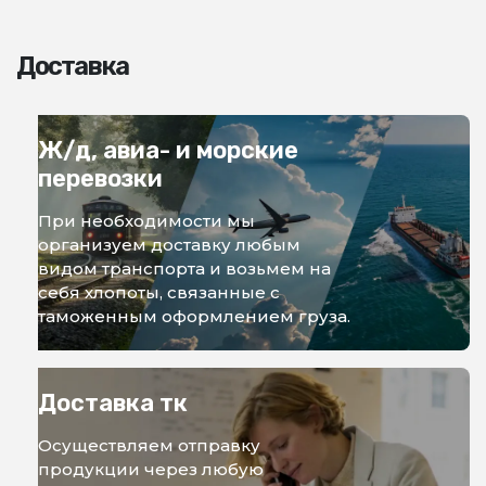
Доставка
Ж/д, авиа- и морские
перевозки
При необходимости мы
организуем доставку любым
видом транспорта и возьмем на
себя хлопоты, связанные с
таможенным оформлением груза.
Доставка тк
Осуществляем отправку
продукции через любую