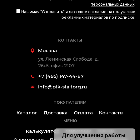
персональных данных
.
Нажимая “Отправить” я даю
свое согласие на получение
рекламных материалов по подписке
.
КОНТАКТЫ
Москва
ул. Ленинская Слобода, д.
26с5, офис 2107
+7 (495) 147-44-97
info@ptk-staltorg.ru
ПОКУПАТЕЛЯМ
Каталог
Доставка
Оплата
Контакты
МЕНЮ
Калькулятор
Марочник
ГОСТы
Для улучшения работы
О компании
Проекты
Контакты
Статьи