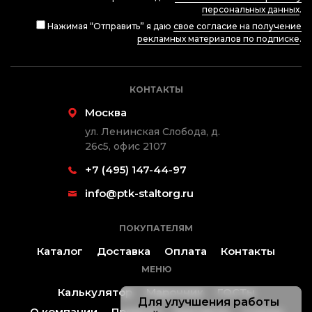
персональных данных
.
Нажимая “Отправить” я даю
свое согласие на получение
рекламных материалов по подписке
.
КОНТАКТЫ
Москва
ул. Ленинская Слобода, д.
26с5, офис 2107
+7 (495) 147-44-97
info@ptk-staltorg.ru
ПОКУПАТЕЛЯМ
Каталог
Доставка
Оплата
Контакты
МЕНЮ
Калькулятор
Марочник
ГОСТы
Для улучшения работы
О компании
Проекты
Контакты
Статьи