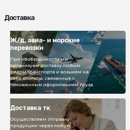
Доставка
Ж/д, авиа- и морские
перевозки
При необходимости мы
организуем доставку любым
видом транспорта и возьмем на
себя хлопоты, связанные с
таможенным оформлением груза.
Доставка тк
Осуществляем отправку
продукции через любую