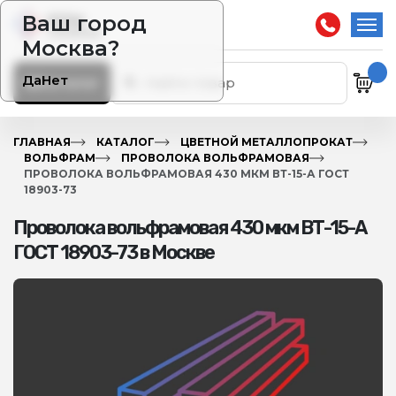
Ваш город
Москва?
Да
Нет
Каталог
ГЛАВНАЯ
КАТАЛОГ
ЦВЕТНОЙ МЕТАЛЛОПРОКАТ
ВОЛЬФРАМ
ПРОВОЛОКА ВОЛЬФРАМОВАЯ
ПРОВОЛОКА ВОЛЬФРАМОВАЯ 430 МКМ ВТ-15-А ГОСТ
18903-73
Проволока вольфрамовая 430 мкм ВТ-15-А
ГОСТ 18903-73 в Москве