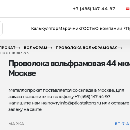
+7 (495) 147-44-97
Калькулятор
Марочник
ГОСТы
О компании
П
ПРОКАТ
ВОЛЬФРАМ
ПРОВОЛОКА ВОЛЬФРАМОВАЯ
ОСТ 18903-73
Проволока вольфрамовая 44 мкм 
Москве
Металлопрокат поставляется со склада в Москве. Для
заказа позвоните по телефону +7 (495) 147-44-97,
напишите нам на почту info@ptk-staltorg.ru или оставьте
заявку на сайте.
МАРКА
ВТ-7-А