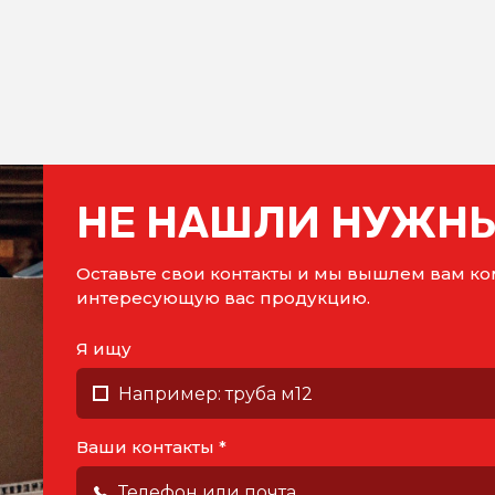
НЕ НАШЛИ НУЖНЫ
Оставьте свои контакты и мы вышлем вам 
интересующую вас продукцию.
Я ищу
Ваши контакты *