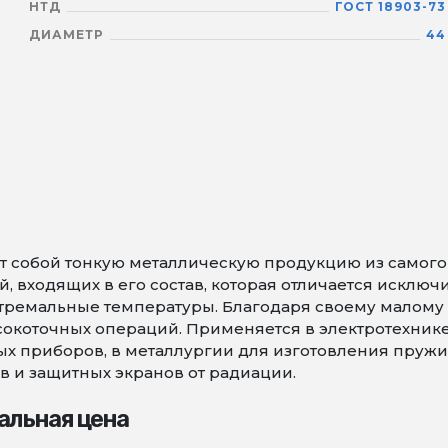
НТД
ГОСТ 18903-73
ДИАМЕТР
44
 собой тонкую металлическую продукцию из самого т
 входящих в его состав, которая отличается исключ
тремальные температуры. Благодаря своему малому 
коточных операций. Применяется в электротехнике 
х приборов, в металлургии для изготовления пружин 
в и защитных экранов от радиации.
альная цена