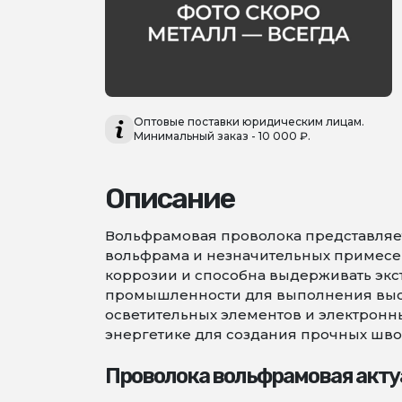
Оптовые поставки юридическим лицам.
Минимальный заказ - 10 000 ₽.
Описание
Вольфрамовая проволока представляет
вольфрама и незначительных примесей,
коррозии и способна выдерживать экс
промышленности для выполнения высо
осветительных элементов и электронны
энергетике для создания прочных шво
Проволока вольфрамовая акту