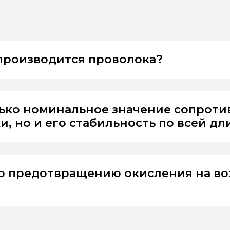
 производится проволока?
лько номинальное значение сопрот
, но и его стабильность по всей дл
о предотвращению окисления на во