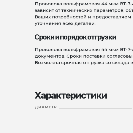
Проволока вольфрамовая 44 мкм ВТ-7-А
зависит от технических параметров, 
Ваших потребностей и предоставляем в
уточнения всех деталей.
Сроки и порядок отгрузки
Проволока вольфрамовая 44 мкм ВТ-7-
документов. Сроки поставки согласовыв
Возможна срочная отгрузка со склада в
Характеристики
ДИАМЕТР