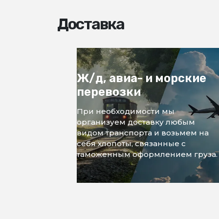
Доставка
Ж/д, авиа- и морские
перевозки
При необходимости мы
организуем доставку любым
видом транспорта и возьмем на
себя хлопоты, связанные с
таможенным оформлением груза.