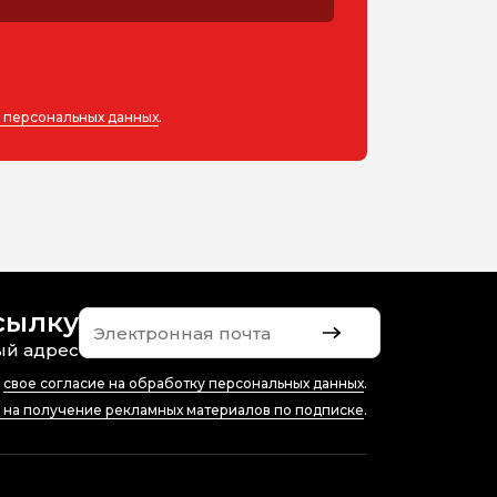
у персональных данных
.
сылку
ый адрес
ю
свое согласие на обработку персональных данных
.
е на получение рекламных материалов по подписке
.