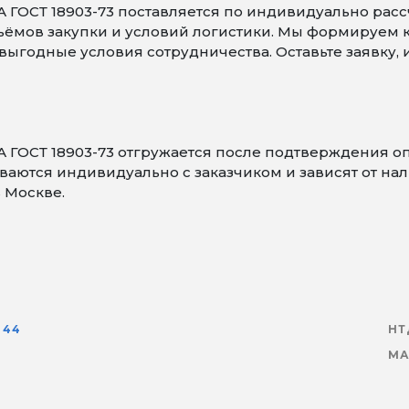
 ГОСТ 18903-73 поставляется по индивидуально расс
объёмов закупки и условий логистики. Мы формируем
ыгодные условия сотрудничества. Оставьте заявку,
А ГОСТ 18903-73 отгружается после подтверждения 
аются индивидуально с заказчиком и зависят от нали
 Москве.
44
НТ
МА