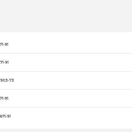
71-91
71-91
8903-73
71-91
671-91