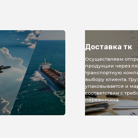
Доставка тк
Осуществляем отпр
продукции через л
транспортную комп
выбору клиента. Гру
упаковывается и ма
соответствии с тре
перевозчика.