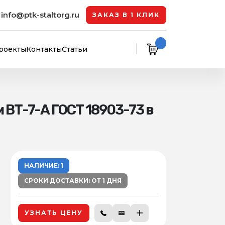
info@ptk-staltorg.ru
ЗАКАЗ В 1 КЛИК
роекты
Контакты
Статьи
ВТ-7-А ГОСТ 18903-73 в
НАЛИЧИЕ: 1
СРОКИ ДОСТАВКИ: ОТ 1 ДНЯ
УЗНАТЬ ЦЕНУ