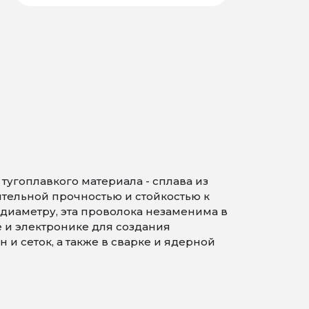
угоплавкого материала - сплава из
ительной прочностью и стойкостью к
диаметру, эта проволока незаменима в
и электронике для создания
и сеток, а также в сварке и ядерной