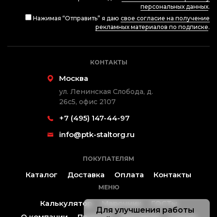
персональных данных
.
Нажимая “Отправить” я даю
свое согласие на получение
рекламных материалов по подписке
.
КОНТАКТЫ
Москва
ул. Ленинская Слобода, д.
26с5, офис 2107
+7 (495) 147-44-97
info@ptk-staltorg.ru
ПОКУПАТЕЛЯМ
Каталог
Доставка
Оплата
Контакты
МЕНЮ
Калькулятор
Марочник
ГОСТы
Для улучшения работы
О компании
Проекты
Контакты
Статьи