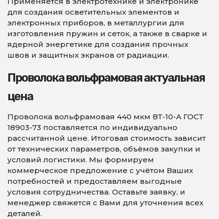
Применяется в электротехнике и электронике
для создания осветительных элементов и
электронных приборов, в металлургии для
изготовления пружин и сеток, а также в сварке и
ядерной энергетике для создания прочных
швов и защитных экранов от радиации.
Проволока вольфрамовая актуальная
цена
Проволока вольфрамовая 440 мкм ВТ-10-А ГОСТ
18903-73 поставляется по индивидуально
рассчитанной цене. Итоговая стоимость зависит
от технических параметров, объёмов закупки и
условий логистики. Мы формируем
коммерческое предложение с учётом Ваших
потребностей и предоставляем выгодные
условия сотрудничества. Оставьте заявку, и
менеджер свяжется с Вами для уточнения всех
деталей.