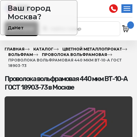
Ваш город
Москва?
Да
Нет
Каталог
ГЛАВНАЯ
КАТАЛОГ
ЦВЕТНОЙ МЕТАЛЛОПРОКАТ
ВОЛЬФРАМ
ПРОВОЛОКА ВОЛЬФРАМОВАЯ
ПРОВОЛОКА ВОЛЬФРАМОВАЯ 440 МКМ ВТ-10-А ГОСТ
18903-73
Проволока вольфрамовая 440 мкм ВТ-10-А
ГОСТ 18903-73 в Москве