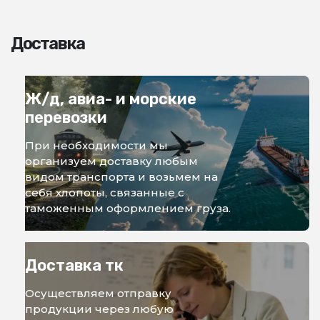
Доставка
Ж/д, авиа- и морские
перевозки
При необходимости мы
организуем доставку любым
видом транспорта и возьмем на
себя хлопоты, связанные с
таможенным оформлением груза.
Доставка тк
Осуществляем отправку
продукции через любую