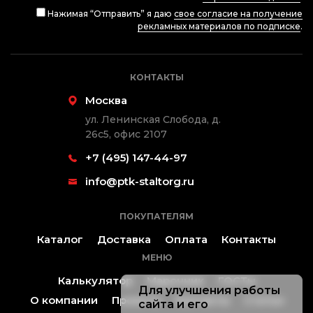
Нажимая “Отправить” я даю
свое согласие на получение
рекламных материалов по подписке
.
КОНТАКТЫ
Москва
ул. Ленинская Слобода, д.
26с5, офис 2107
+7 (495) 147-44-97
info@ptk-staltorg.ru
ПОКУПАТЕЛЯМ
Каталог
Доставка
Оплата
Контакты
МЕНЮ
Калькулятор
Марочник
ГОСТы
Для улучшения работы
О компании
Проекты
Контакты
Статьи
сайта и его