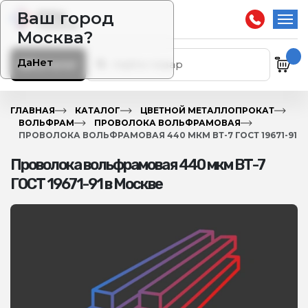
Ваш город
Москва?
Да
Нет
Каталог
ГЛАВНАЯ
КАТАЛОГ
ЦВЕТНОЙ МЕТАЛЛОПРОКАТ
ВОЛЬФРАМ
ПРОВОЛОКА ВОЛЬФРАМОВАЯ
ПРОВОЛОКА ВОЛЬФРАМОВАЯ 440 МКМ ВТ-7 ГОСТ 19671-91
Проволока вольфрамовая 440 мкм ВТ-7
ГОСТ 19671-91 в Москве