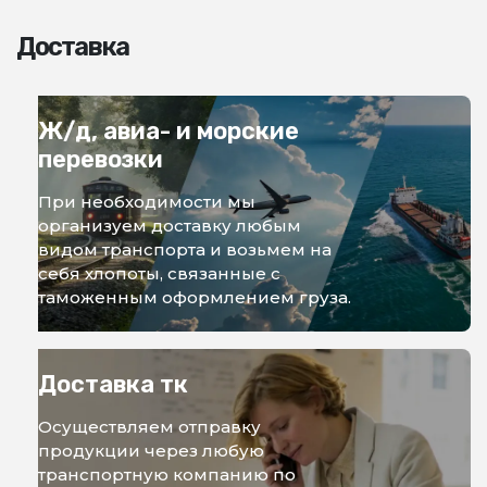
Доставка
Ж/д, авиа- и морские
перевозки
При необходимости мы
организуем доставку любым
видом транспорта и возьмем на
себя хлопоты, связанные с
таможенным оформлением груза.
Доставка тк
Осуществляем отправку
продукции через любую
транспортную компанию по