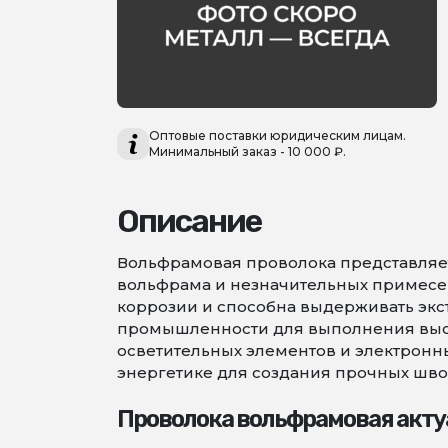
Оптовые поставки юридическим лицам.
Минимальный заказ - 10 000 ₽.
Описание
Вольфрамовая проволока представляет
вольфрама и незначительных примесей,
коррозии и способна выдерживать экс
промышленности для выполнения высо
осветительных элементов и электронны
энергетике для создания прочных шво
Проволока вольфрамовая акту