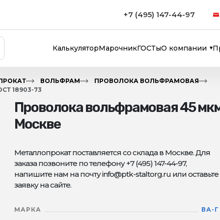
+7 (495) 147-44-97
Калькулятор
Марочник
ГОСТы
О компании
П
ПРОКАТ
ВОЛЬФРАМ
ПРОВОЛОКА ВОЛЬФРАМОВАЯ
СТ 18903-73
Проволока вольфрамовая 45 мкм 
Москве
Металлопрокат поставляется со склада в Москве. Для
заказа позвоните по телефону +7 (495) 147-44-97,
напишите нам на почту info@ptk-staltorg.ru или оставьте
заявку на сайте.
МАРКА
ВА-Г