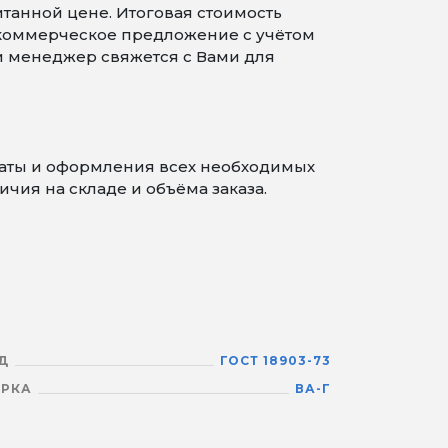
танной цене. Итоговая стоимость
 коммерческое предложение с учётом
 и менеджер свяжется с Вами для
латы и оформления всех необходимых
чия на складе и объёма заказа.
Д
ГОСТ 18903-73
РКА
ВА-Г