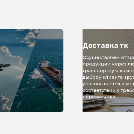
Доставка тк
Осуществляем отпр
продукции через л
транспортную комп
выбору клиента. Гру
упаковывается и ма
соответствии с тре
перевозчика.