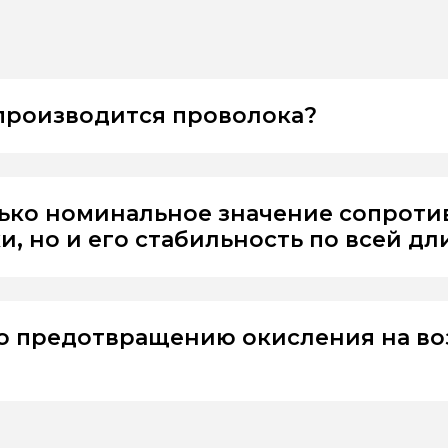
 производится проволока?
лько номинальное значение сопрот
, но и его стабильность по всей дл
о предотвращению окисления на во