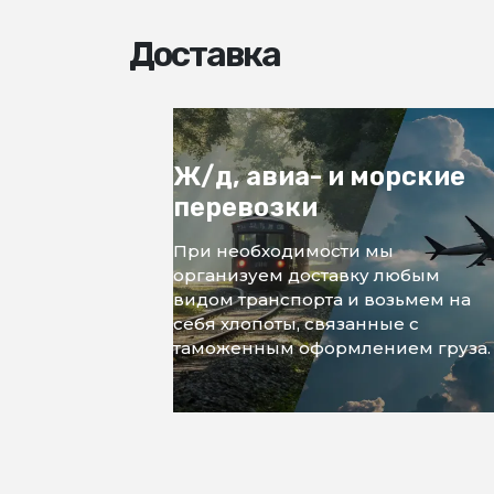
Доставка
Ж/д, авиа- и морские
перевозки
При необходимости мы
организуем доставку любым
видом транспорта и возьмем на
себя хлопоты, связанные с
таможенным оформлением груза.