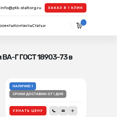
info@ptk-staltorg.ru
ЗАКАЗ В 1 КЛИК
роекты
Контакты
Статьи
ВА-Г ГОСТ 18903-73 в
НАЛИЧИЕ: 1
СРОКИ ДОСТАВКИ: ОТ 1 ДНЯ
УЗНАТЬ ЦЕНУ