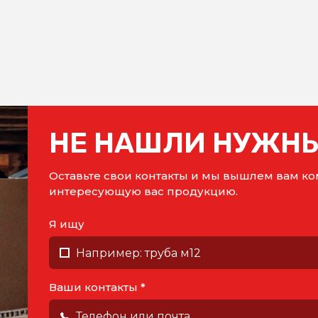
НЕ НАШЛИ НУЖНЫ
Оставьте свои контакты и мы вышлем вам 
интересующую вас продукцию.
Я ищу
Ваши контакты *