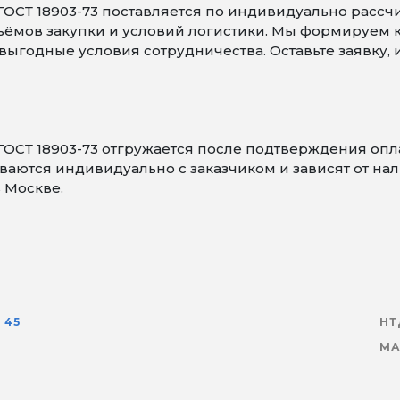
ОСТ 18903-73 поставляется по индивидуально рассчи
объёмов закупки и условий логистики. Мы формируем
ыгодные условия сотрудничества. Оставьте заявку,
ГОСТ 18903-73 отгружается после подтверждения оп
аются индивидуально с заказчиком и зависят от нали
 Москве.
45
НТ
МА