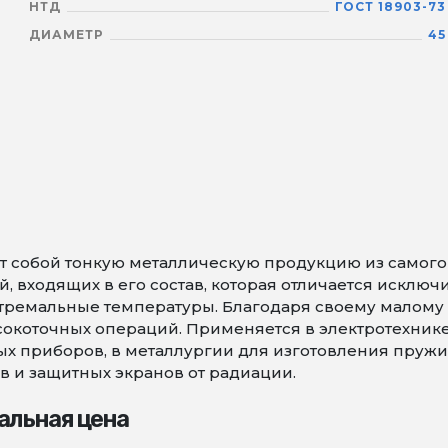
НТД
ГОСТ 18903-73
ДИАМЕТР
45
 собой тонкую металлическую продукцию из самого т
 входящих в его состав, которая отличается исключ
тремальные температуры. Благодаря своему малому 
коточных операций. Применяется в электротехнике 
х приборов, в металлургии для изготовления пружин 
в и защитных экранов от радиации.
альная цена