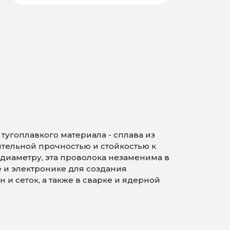
угоплавкого материала - сплава из
ительной прочностью и стойкостью к
диаметру, эта проволока незаменима в
и электронике для создания
и сеток, а также в сварке и ядерной