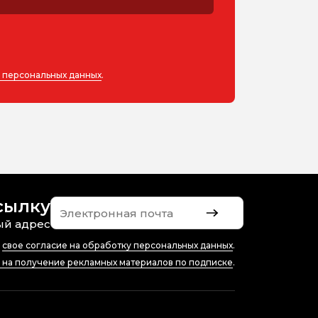
у персональных данных
.
сылку
ый адрес
ю
свое согласие на обработку персональных данных
.
е на получение рекламных материалов по подписке
.