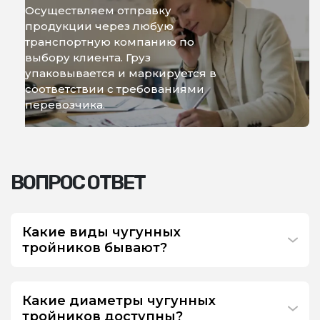
Осуществляем отправку
продукции через любую
транспортную компанию по
выбору клиента. Груз
упаковывается и маркируется в
соответствии с требованиями
перевозчика.
ВОПРОС ОТВЕТ
Какие виды чугунных
тройников бывают?
Какие диаметры чугунных
тройников доступны?