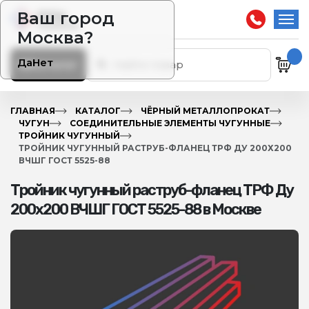
Ваш город
Москва?
Да
Нет
Каталог
ГЛАВНАЯ
КАТАЛОГ
ЧЁРНЫЙ МЕТАЛЛОПРОКАТ
ЧУГУН
СОЕДИНИТЕЛЬНЫЕ ЭЛЕМЕНТЫ ЧУГУННЫЕ
ТРОЙНИК ЧУГУННЫЙ
ТРОЙНИК ЧУГУННЫЙ РАСТРУБ-ФЛАНЕЦ ТРФ ДУ 200Х200
ВЧШГ ГОСТ 5525-88
Тройник чугунный раструб-фланец ТРФ Ду
200х200 ВЧШГ ГОСТ 5525-88 в Москве