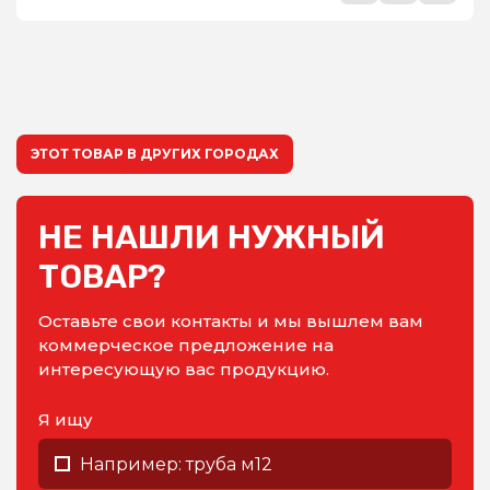
ЭТОТ ТОВАР В ДРУГИХ ГОРОДАХ
НЕ НАШЛИ НУЖНЫЙ
ТОВАР?
Оставьте свои контакты и мы вышлем вам
коммерческое предложение на
интересующую вас продукцию.
Я ищу