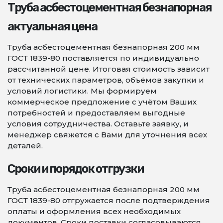
Труба асбестоцементная безнапорная
актуальная цена
Труба асбестоцементная безнапорная 200 мм
ГОСТ 1839-80 поставляется по индивидуально
рассчитанной цене. Итоговая стоимость зависит
от технических параметров, объёмов закупки и
условий логистики. Мы формируем
коммерческое предложение с учётом Ваших
потребностей и предоставляем выгодные
условия сотрудничества. Оставьте заявку, и
менеджер свяжется с Вами для уточнения всех
деталей.
Сроки и порядок отгрузки
Труба асбестоцементная безнапорная 200 мм
ГОСТ 1839-80 отгружается после подтверждения
оплаты и оформления всех необходимых
документов. Сроки поставки согласовываются