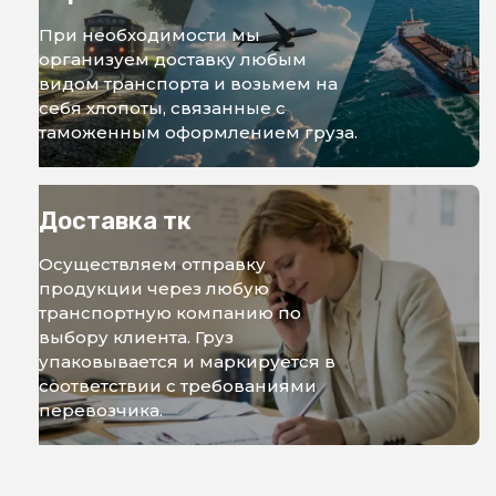
При необходимости мы
организуем доставку любым
видом транспорта и возьмем на
себя хлопоты, связанные с
таможенным оформлением груза.
Доставка тк
Осуществляем отправку
продукции через любую
транспортную компанию по
выбору клиента. Груз
упаковывается и маркируется в
соответствии с требованиями
перевозчика.