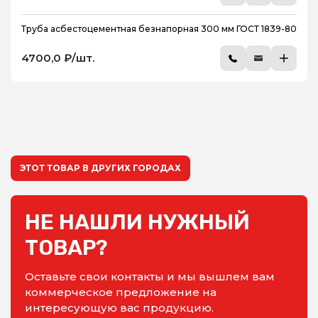
Труба асбестоцементная безнапорная 300 мм ГОСТ 1839-80
4700,0 ₽/шт.
ЭТОТ ТОВАР В ДРУГИХ ГОРОДАХ
НЕ НАШЛИ НУЖНЫЙ
ТОВАР?
Оставьте свои контакты и мы вышлем вам
коммерческое предложение на
интересующую вас продукцию.