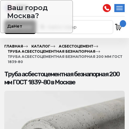
Ваш город
Москва?
Да
Нет
Каталог
ГЛАВНАЯ
КАТАЛОГ
АСБЕСТОЦЕМЕНТ
ТРУБА АСБЕСТОЦЕМЕНТНАЯ БЕЗНАПОРНАЯ
ТРУБА АСБЕСТОЦЕМЕНТНАЯ БЕЗНАПОРНАЯ 200 ММ ГОСТ
1839-80
Труба асбестоцементная безнапорная 200
мм ГОСТ 1839-80 в Москве