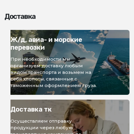
Доставка
Ж/д, авиа- и морские
перевозки
При необходимости мы
организуем доставку любым
видом транспорта и возьмем на
себя хлопоты, связанные с
таможенным оформлением груза.
Доставка тк
Осуществляем отправку
продукции через любую