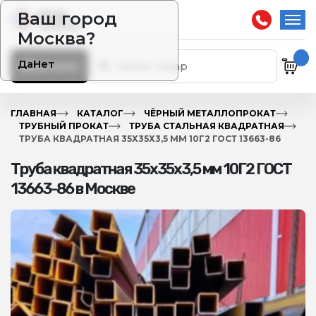
Ваш город
Москва?
Да
Нет
Каталог
ГЛАВНАЯ
КАТАЛОГ
ЧЁРНЫЙ МЕТАЛЛОПРОКАТ
ТРУБНЫЙ ПРОКАТ
ТРУБА СТАЛЬНАЯ КВАДРАТНАЯ
ТРУБА КВАДРАТНАЯ 35Х35Х3,5 ММ 10Г2 ГОСТ 13663-86
Труба квадратная 35х35х3,5 мм 10Г2 ГОСТ
13663-86 в Москве