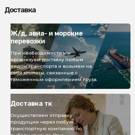
Доставка
Ж/д, авиа- и морские
перевозки
При необходимости мы
организуем доставку любым
видом транспорта и возьмем на
себя хлопоты, связанные с
таможенным оформлением груза.
Доставка тк
Осуществляем отправку
продукции через любую
транспортную компанию по