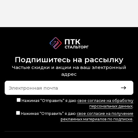
Подпишитесь на рассылку
Частые скидки и акции на ваш электронный
адрес
Нажимая “Отправить” я даю
свое согласие на обработку
персональных данных
.
Нажимая “Отправить” я даю
свое согласие на получение
рекламных материалов по подписке
.