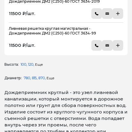
Дождеприемник ДМ2 (С250)-60 ГОСТ 3634-2019
11500 ₽/шт.
Ливневая решетка круглая магистральная -
Дождеприемник ДМ2 (С250)-60 ГОСТ 3634-99
11500 ₽/шт.
Высота:
100
120
Еще
Диаметр:
780
815
870
Еще
Дождеприемник круглый - это узел ливневой
канализации, который монтируется в дорожное
полотно или грунт для сбора поверхностных вод.
Изделие состоит из круглого чугунного корпуса и
съемной решетки с отверстиями. Вода попадает
внутрь через эти проемы, после чего
направляется по трубам в коллектор или