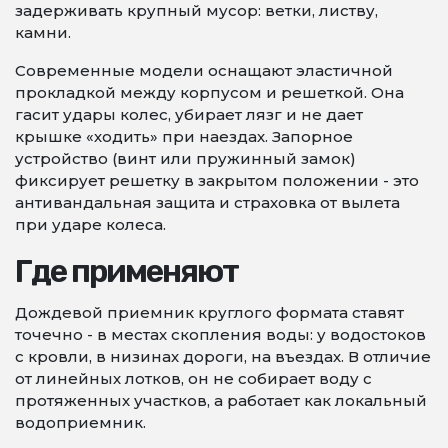
задерживать крупный мусор: ветки, листву,
камни.
Современные модели оснащают эластичной
прокладкой между корпусом и решеткой. Она
гасит удары колес, убирает лязг и не дает
крышке «ходить» при наездах. Запорное
устройство (винт или пружинный замок)
фиксирует решетку в закрытом положении - это
антивандальная защита и страховка от вылета
при ударе колеса.
Где применяют
Дождевой приемник круглого формата ставят
точечно - в местах скопления воды: у водостоков
с кровли, в низинах дороги, на въездах. В отличие
от линейных лотков, он не собирает воду с
протяженных участков, а работает как локальный
водоприемник.