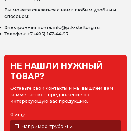
Вы можете связаться с нами любым удобным
способом:
Электронная почта: info@ptk-staltorg.ru
Телефон: +7 (495) 147-44-97
НЕ НАШЛИ НУЖНЫЙ
ТОВАР?
Оставьте свои контакты и мы вышлем вам
коммерческое предложение на
интересующую вас продукцию.
Я ищу