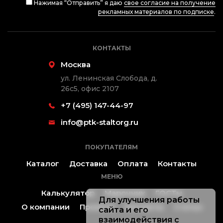
Нажимая “Отправить” я даю
свое согласие на получение
рекламных материалов по подписке
.
КОНТАКТЫ
Москва
ул. Ленинская Слобода, д.
26с5, офис 2107
+7 (495) 147-44-97
info@ptk-staltorg.ru
ПОКУПАТЕЛЯМ
Каталог
Доставка
Оплата
Контакты
МЕНЮ
Калькулятор
Марочник
ГОСТы
Для улучшения работы
О компании
Проекты
Контакты
Статьи
сайта и его
взаимодействия с