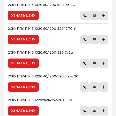
2СКУ ППУ-ПЭ 16-1020х10/1200-520 09Г2С
УЗНАТЬ ЦЕНУ
2СКУ ППУ-ПЭ 16-1020х10/1200-520 17Г1С-У
УЗНАТЬ ЦЕНУ
2СКУ ППУ-ПЭ 16-1020х10/1200-520 Ст3сп
УЗНАТЬ ЦЕНУ
2СКУ ППУ-ПЭ 16-1020х10/1200-520 сталь 20
УЗНАТЬ ЦЕНУ
2СКУ ППУ-ПЭ 16-1220х14/1425-520 09Г2С
УЗНАТЬ ЦЕНУ