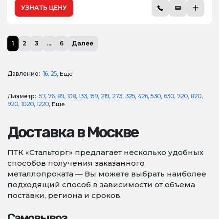
УЗНАТЬ ЦЕНУ
1
2
3
...
6
Далее
Давление:
16
25
Еще
Диаметр:
57
76
89
108
133
159
219
273
325
426
530
630
720
820
920
1020
1220
Еще
Доставка в Москве
ПТК «Стальторг» предлагает несколько удобных
способов получения заказанного
металлопроката — Вы можете выбрать наиболее
подходящий способ в зависимости от объема
поставки, региона и сроков.
Самовывоз