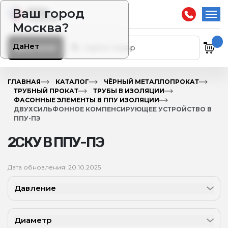
Ваш город
Москва?
Да
Нет
Каталог
ГЛАВНАЯ
КАТАЛОГ
ЧЁРНЫЙ МЕТАЛЛОПРОКАТ
ТРУБНЫЙ ПРОКАТ
ТРУБЫ В ИЗОЛЯЦИИ
ФАСОННЫЕ ЭЛЕМЕНТЫ В ППУ ИЗОЛЯЦИИ
ДВУХСИЛЬФОННОЕ КОМПЕНСИРУЮЩЕЕ УСТРОЙСТВО В
ППУ-ПЭ
2СКУ В ППУ-ПЭ
Дата обновления: 20.10.2025
Давление
Диаметр