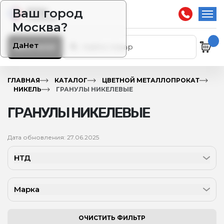
Ваш город
Москва?
Да
Нет
Каталог
ГЛАВНАЯ
КАТАЛОГ
ЦВЕТНОЙ МЕТАЛЛОПРОКАТ
НИКЕЛЬ
ГРАНУЛЫ НИКЕЛЕВЫЕ
ГРАНУЛЫ НИКЕЛЕВЫЕ
Дата обновления: 27.06.2025
НТД
Марка
ОЧИСТИТЬ ФИЛЬТР