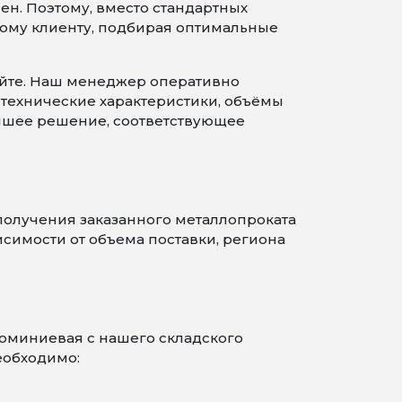
ен. Поэтому, вместо стандартных
ому клиенту, подбирая оптимальные
сайте. Наш менеджер оперативно
, технические характеристики, объёмы
учшее решение, соответствующее
получения заказанного металлопроката
симости от объема поставки, региона
юминиевая с нашего складского
еобходимо: