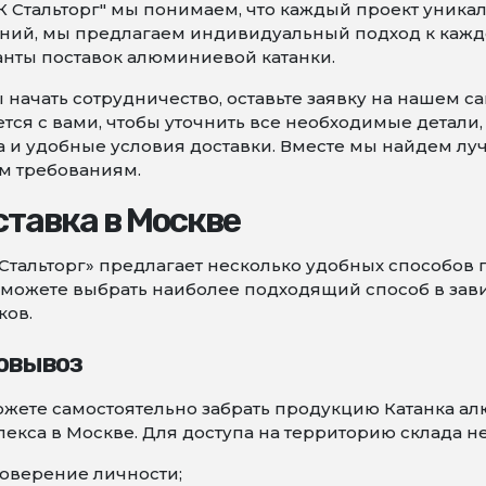
К Стальторг" мы понимаем, что каждый проект уникал
ний, мы предлагаем индивидуальный подход к кажд
нты поставок алюминиевой катанки.
 начать сотрудничество, оставьте заявку на нашем 
тся с вами, чтобы уточнить все необходимые детали
а и удобные условия доставки. Вместе мы найдем л
м требованиям.
тавка в Москве
Стальторг» предлагает несколько удобных способов 
можете выбрать наиболее подходящий способ в зави
ков.
овывоз
жете самостоятельно забрать продукцию Катанка ал
екса в Москве. Для доступа на территорию склада н
оверение личности;