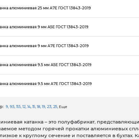
анка алюминиевая 25 мм А7Е ГОСТ 13843-2019
анка алюминиевая 9 мм А5Е ГОСТ 13843-2019
анка алюминиевая 9 мм А7Е ГОСТ 13843-2019
анка алюминиевая 9.5 мм А5Е ГОСТ 13843-2019
анка алюминиевая 9.5 мм А7Е ГОСТ 13843-2019
р:
9
9.5
11.5
12
14
15
18
19
23
25
Еще
ниевая катанка – это полуфабрикат, представляющ
аемое методом горячей прокатки алюминиевых сплав
лизкое к круглому сечение и поставляется в бухтах.