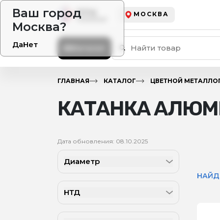
Ваш город
МОСКВА
Москва?
Да
Нет
Каталог
ГЛАВНАЯ
КАТАЛОГ
ЦВЕТНОЙ МЕТАЛЛО
КАТАНКА АЛЮМ
Дата обновления: 08.10.2025
Диаметр
НАЙД
НТД