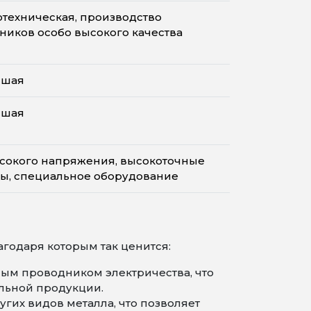
отехническая, производство
ников особо высокого качества
сшая
сшая
сокого напряжения, высокоточные
ы, специальное оборудование
годаря которым так ценится:
ым проводником электричества, что
льной продукции.
угих видов металла, что позволяет