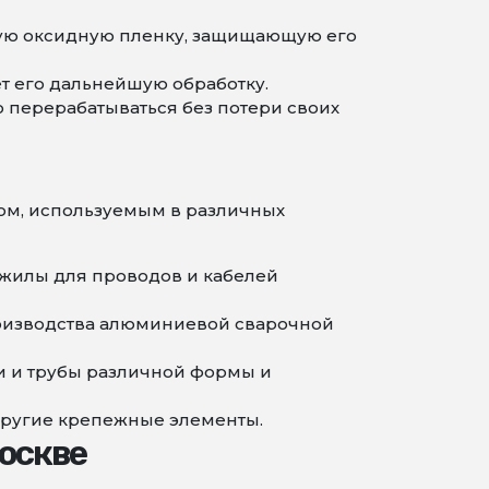
ную оксидную пленку, защищающую его
ет его дальнейшую обработку.
 перерабатываться без потери своих
ом, используемым в различных
жилы для проводов и кабелей
роизводства алюминиевой сварочной
 и трубы различной формы и
другие крепежные элементы.
оскве