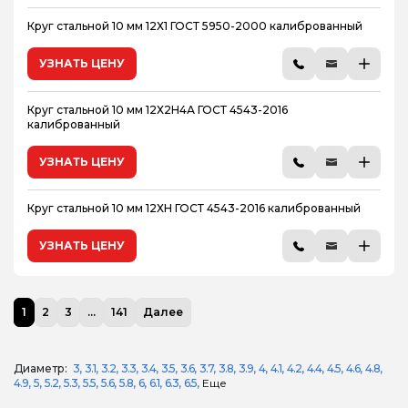
Круг стальной 10 мм 12Х1 ГОСТ 5950-2000 калиброванный
УЗНАТЬ ЦЕНУ
Круг стальной 10 мм 12Х2Н4А ГОСТ 4543-2016
калиброванный
УЗНАТЬ ЦЕНУ
Круг стальной 10 мм 12ХН ГОСТ 4543-2016 калиброванный
УЗНАТЬ ЦЕНУ
1
2
3
...
141
Далее
Диаметр:
3
3.1
3.2
3.3
3.4
3.5
3.6
3.7
3.8
3.9
4
4.1
4.2
4.4
4.5
4.6
4.8
4.9
5
5.2
5.3
5.5
5.6
5.8
6
6.1
6.3
6.5
Еще