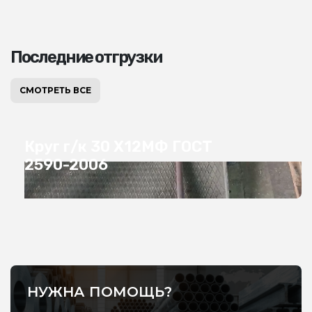
Последние отгрузки
СМОТРЕТЬ ВСЕ
Круг г/к 30 Х12МФ ГОСТ
2590-2006
НУЖНА ПОМОЩЬ?