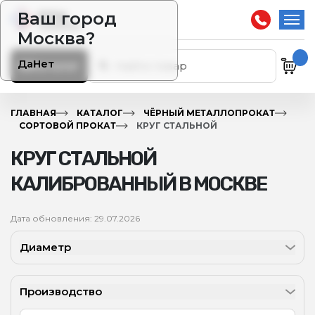
Ваш город
Москва?
Да
Нет
Каталог
ГЛАВНАЯ
КАТАЛОГ
ЧЁРНЫЙ МЕТАЛЛОПРОКАТ
СОРТОВОЙ ПРОКАТ
КРУГ СТАЛЬНОЙ
КРУГ СТАЛЬНОЙ
КАЛИБРОВАННЫЙ В МОСКВЕ
Дата обновления: 29.07.2026
Диаметр
Производство