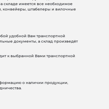
На складе имеется все необходимое
и, конвейеры, штабелеры и вилочные
юбой удобной Вам транспортной
льные документы, а склад произведёт
одит к выбранной Вами транспортной
информацию о наличии продукции,
дничества.