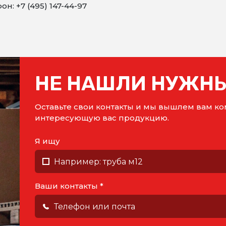
он: +7 (495) 147-44-97
НЕ НАШЛИ НУЖНЫ
Оставьте свои контакты и мы вышлем вам 
интересующую вас продукцию.
Я ищу
Ваши контакты *