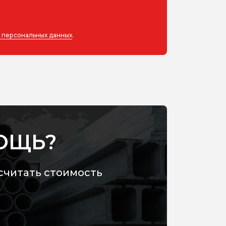
у персональных данных
.
ОЩЬ?
считать стоимость