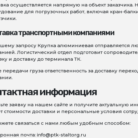
вка осуществляется напрямую на объект заказчика. 
дование для погрузочных работ, включая кран-балк
зчики.
тавка транспортными компаниями
ашему запросу Крупка алюминиевая отправляется л
нией. Логистический отдел подготовит сопроводите
зку и доставку до терминала ТК.
 передачи груза ответственность за доставку перех
ании.
нтактная информация
ьте заявку на нашем сайте и получите актуальную 
т стоимости доставки и персональные условия сотру
жете связаться с нами любым удобным способом:
ронная почта: info@ptk-staltorg.ru