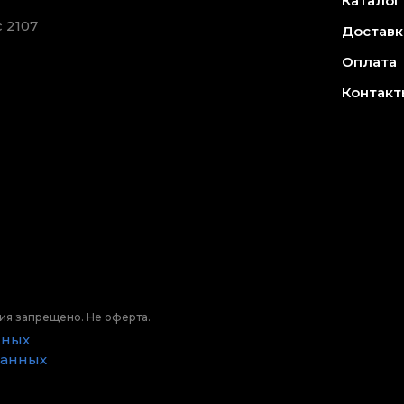
Каталог
 2107
Доставк
Оплата
Контакт
ия запрещено. Не оферта.
нных
данных