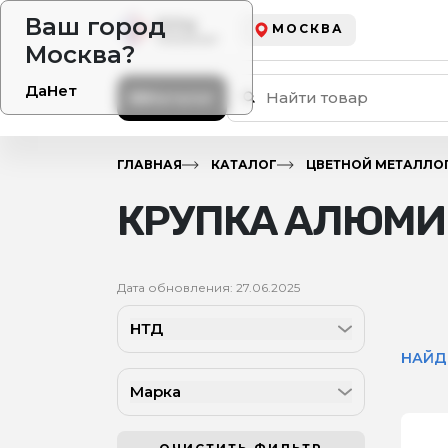
Ваш город
МОСКВА
Москва?
Да
Нет
Каталог
ГЛАВНАЯ
КАТАЛОГ
ЦВЕТНОЙ МЕТАЛЛО
КРУПКА АЛЮМИ
Дата обновления: 27.06.2025
НТД
НАЙД
Марка