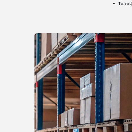
Телеф