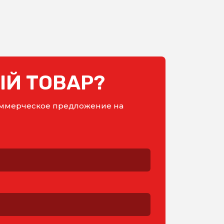
Й ТОВАР?
коммерческое предложение на