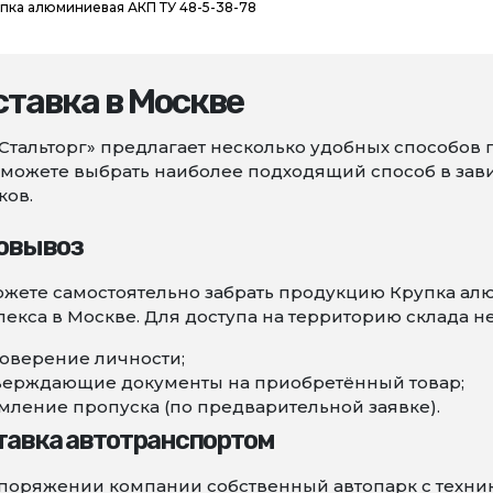
пка алюминиевая АКП ТУ 48-5-38-78
тавка в Москве
Стальторг» предлагает несколько удобных способов 
можете выбрать наиболее подходящий способ в зави
ков.
овывоз
жете самостоятельно забрать продукцию Крупка ал
екса в Москве. Для доступа на территорию склада н
оверение личности;
верждающие документы на приобретённый товар;
ление пропуска (по предварительной заявке).
тавка автотранспортом
поряжении компании собственный автопарк с техни