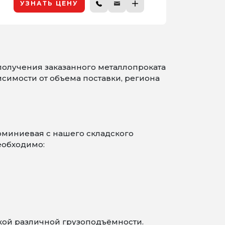
УЗНАТЬ ЦЕНУ
получения заказанного металлопроката
симости от объема поставки, региона
юминиевая с нашего складского
еобходимо:
кой различной грузоподъёмности.