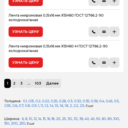
УЗНАТЬ ЦЕНУ
Лента нихромовая 0,15х16 мм Х15Н60 ГОСТ 12766.2-90
холоднокатаная
УЗНАТЬ ЦЕНУ
Лента нихромовая 0,15х16 мм Х15Н60-Н ГОСТ 12766.2-90
холоднокатаная
УЗНАТЬ ЦЕНУ
1
2
3
...
103
Далее
Толщина:
0.1
0.15
0.2
0.22
0.25
0.28
0.3
0.32
0.35
0.36
0.4
0.45
0.5
0.55
0.6
0.7
0.8
0.9
1
1.1
1.2
1.4
1.5
1.6
1.8
2
2.2
2.5
Еще
Ширина:
6
8
10
12
14
15
16
18
20
25
30
32
36
40
45
50
60
80
100
150
200
250
Еще