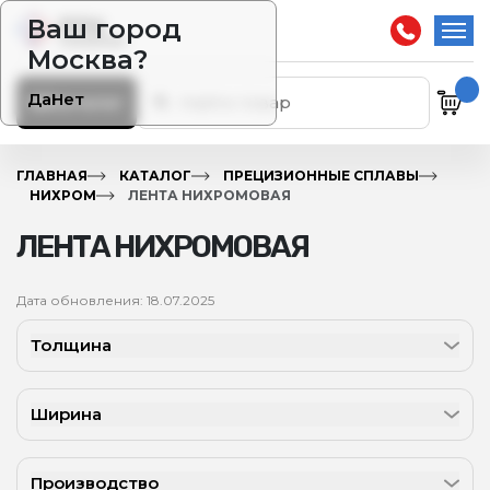
Ваш город
Москва?
Да
Нет
Каталог
ГЛАВНАЯ
КАТАЛОГ
ПРЕЦИЗИОННЫЕ СПЛАВЫ
НИХРОМ
ЛЕНТА НИХРОМОВАЯ
ЛЕНТА НИХРОМОВАЯ
Дата обновления: 18.07.2025
Толщина
Ширина
Производство