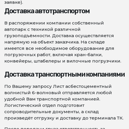
заявке).
Доставка автотранспортом
В распоряжении компании собственный
автопарк с техникой различной
грузоподъёмности. Доставка осуществляется
напрямую на объект заказчика. На складе
имеется все необходимое оборудование для
погрузочных работ, включая кран-балки,
конвейеры, штабелеры и вилочные погрузчики.
Доставка транспортными компаниями
По Вашему запросу Лист асбестоцементный
волнистый 6-волновый отправляется любой
удобной Вам транспортной компанией.
Логистический отдел подготовит
сопроводительные документы, а склад
произведёт отгрузку и доставку до терминала ТК.
После передачи груза ответственность за