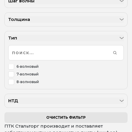
Шаг волны
Толщина
Тип
6-волновый
7-волновый
8-волновый
НТД
ОЧИСТИТЬ ФИЛЬТР
ПТК Стальторг производит и поставляет