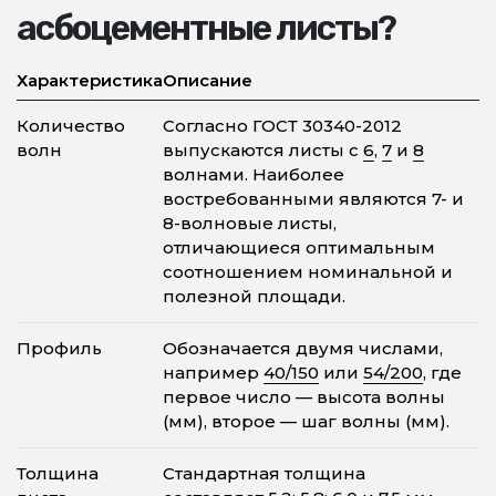
асбоцементные листы?
Характеристика
Описание
Количество
Согласно ГОСТ 30340-2012
волн
выпускаются листы с
6
,
7
и
8
волнами. Наиболее
востребованными являются 7- и
8-волновые листы,
отличающиеся оптимальным
соотношением номинальной и
полезной площади.
Профиль
Обозначается двумя числами,
например
40/150
или
54/200
, где
первое число — высота волны
(мм), второе — шаг волны (мм).
Толщина
Стандартная толщина