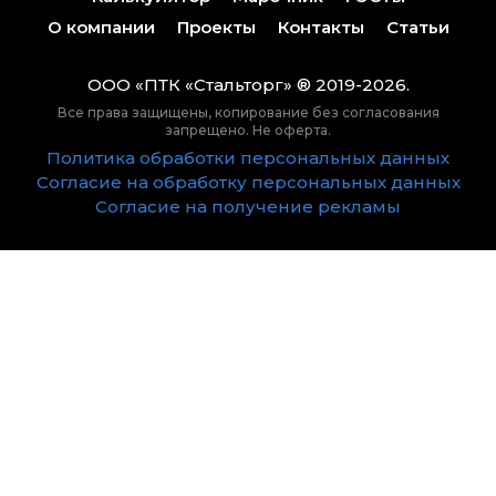
О компании
Проекты
Контакты
Статьи
ООО «ПТК «Стальторг» ® 2019-2026.
Все права защищены, копирование без согласования
запрещено. Не оферта.
Политика обработки персональных данных
Согласие на обработку персональных данных
Согласие на получение рекламы