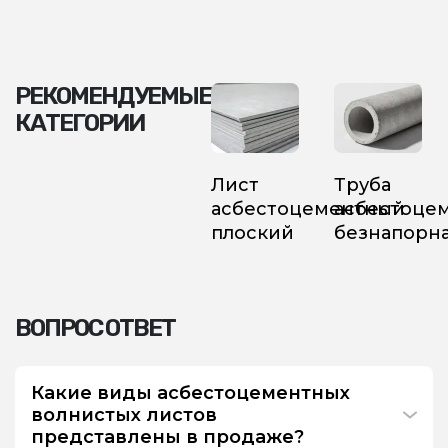
РЕКОМЕНДУЕМЫЕ
КАТЕГОРИИ
Лист
Труба
асбестоцементный
асбестоце
плоский
безнапорн
ВОПРОС ОТВЕТ
Какие виды асбестоцементных
волнистых листов
представлены в продаже?