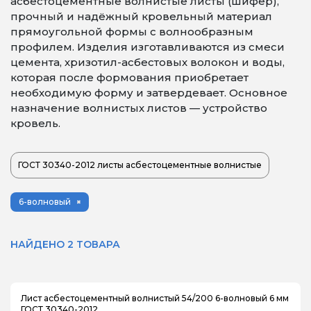
асбестоцементные волнистые листы (шифер),
прочный и надёжный кровельный материал
прямоугольной формы с волнообразным
профилем. Изделия изготавливаются из смеси
цемента, хризотил-асбестовых волокон и воды,
которая после формования приобретает
необходимую форму и затвердевает. Основное
назначение волнистых листов — устройство
кровель.
ГОСТ 30340-2012 листы асбестоцементные волнистые
6-волновый
НАЙДЕНО 2 ТОВАРА
Лист асбестоцементный волнистый 54/200 6-волновый 6 мм
ГОСТ 30340-2012