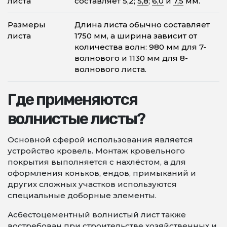
листа
составляет 5,2;
5,8
;
6,0
и
7,5
мм.
Размеры
Длина листа обычно составляет
листа
1750 мм, а ширина зависит от
количества волн: 980 мм для 7-
волнового и 1130 мм для 8-
волнового листа.
Где применяются
волнистые листы?
Основной сферой использования является
устройство кровель. Монтаж кровельного
покрытия выполняется с нахлёстом, а для
оформления коньков, ендов, примыканий и
других сложных участков используются
специальные доборные элементы.
Асбестоцементный волнистый лист также
востребован при строительстве хозяйственных и