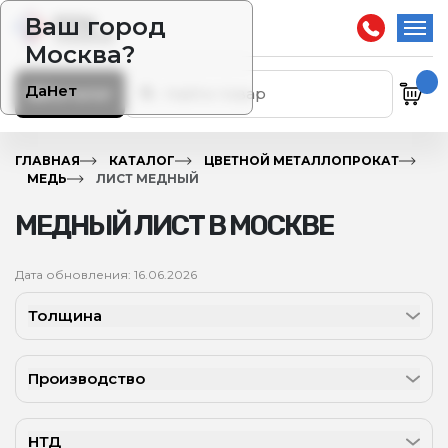
Ваш город
Москва?
Да
Нет
Каталог
ГЛАВНАЯ
КАТАЛОГ
ЦВЕТНОЙ МЕТАЛЛОПРОКАТ
МЕДЬ
ЛИСТ МЕДНЫЙ
МЕДНЫЙ ЛИСТ В МОСКВЕ
Дата обновления: 16.06.2026
Толщина
Производство
НТД