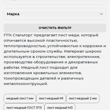
Марка
ОЧИСТИТЬ ФИЛЬТР
ПТК Стальторг предлагает лист меди, который
отличается высокой пластичностью,
теплопроводностью, устойчивостью к коррозии и
длительным сроком службы. Материал широко
используется в строительстве, электротехнике,
производстве оборудования и декоративных
работах. Медный лист подходит для
изготовления кровельных элементов,
токопроводящих деталей и различных
металлоконструкций.
медный лист 1 мм
лист медный М1
лист медный 2 мм
лист медный ГОСТ 1173
лист медный М3