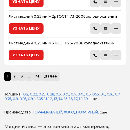
УЗНАТЬ ЦЕНУ
Лист медный 0,25 мм М2р ГОСТ 1173-2006 холоднокатаный
УЗНАТЬ ЦЕНУ
Лист медный 0,25 мм М3 ГОСТ 1173-2006 холоднокатаный
УЗНАТЬ ЦЕНУ
1
2
3
...
41
Далее
Толщина:
0.2
0.22
0.25
0.28
0.3
0.35
0.4
0.45
0.5
0.55
0.6
0.65
0.7
0.75
0.8
0.85
0.9
1
1.05
1.1
1.2
1.3
1.4
1.5
1.6
1.7
1.8
1.9
Еще
Производство:
ГОРЯЧЕКАТАНЫЙ
ХОЛОДНОКАТАНЫЙ
Еще
Медный лист — это тонкий лист материала,