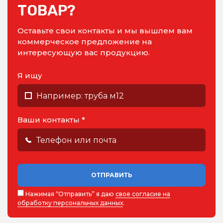
ТОВАР?
Оставьте свои контакты и мы вышлем вам
коммерческое предложение на
интересующую вас продукцию.
Я ищу
Ваши контакты *
ОТПРАВИТЬ
Нажимая “Отправить” я даю
свое согласие на
обработку персональных данных
.