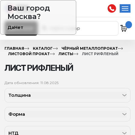
Ваш город
Москва?
Да
Нет
Каталог
ГЛАВНАЯ
КАТАЛОГ
ЧЁРНЫЙ МЕТАЛЛОПРОКАТ
ЛИСТОВОЙ ПРОКАТ
ЛИСТЫ
ЛИСТ РИФЛЕНЫЙ
ЛИСТ РИФЛЕНЫЙ
Дата обновления: 11.08.2025
Толщина
Форма
НТД