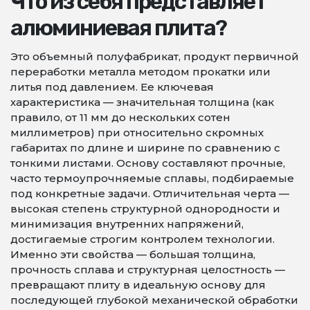
Что из себя представляет
алюминиевая плита?
Это объемный полуфабрикат, продукт первичной
переработки металла методом прокатки или
литья под давлением. Ее ключевая
характеристика — значительная толщина (как
правило, от 11 мм до нескольких сотен
миллиметров) при относительно скромных
габаритах по длине и ширине по сравнению с
тонкими листами. Основу составляют прочные,
часто термоупрочняемые сплавы, подбираемые
под конкретные задачи. Отличительная черта —
высокая степень структурной однородности и
минимизация внутренних напряжений,
достигаемые строгим контролем технологии.
Именно эти свойства — большая толщина,
прочность сплава и структурная целостность —
превращают плиту в идеальную основу для
последующей глубокой механической обработки