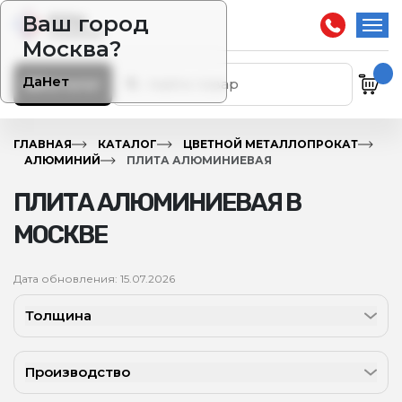
Ваш город
Москва?
Да
Нет
Каталог
ГЛАВНАЯ
КАТАЛОГ
ЦВЕТНОЙ МЕТАЛЛОПРОКАТ
АЛЮМИНИЙ
ПЛИТА АЛЮМИНИЕВАЯ
ПЛИТА АЛЮМИНИЕВАЯ В
МОСКВЕ
Дата обновления: 15.07.2026
Толщина
Производство