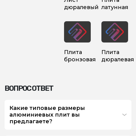
Лист
Плита
дюралевый
латунная
Плита
Плита
бронзовая
дюралевая
ВОПРОС ОТВЕТ
Какие типовые размеры
алюминиевых плит вы
предлагаете?