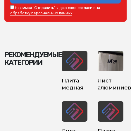
Нажимая “Отправить” я даю
свое согласие на
обработку персональных данных
.
РЕКОМЕНДУЕМЫЕ
КАТЕГОРИИ
Плита
Лист
медная
алюминие