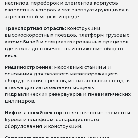
настилов, переборок и элементов корпусов
скоростных катеров и яхт, эксплуатирующихся в
агрессивной морской среде.
Транспортная отрасль:
конструкции
высокоскоростных поездов, платформ грузовых
автомобилей и специализированных прицепов,
где важна долговечность и снижение общего
веса.
Машиностроение:
массивные станины и
основания для тяжелого металлорежущего
оборудования, прессов, испытательных стендов,
а также для изготовления мощных
гидравлических резервуаров и пневматических
цилиндров.
Нефтегазовый сектор:
ответственные элементы
буровых платформ, сепарационного
оборудования и конструкций.
Строительство и архитектура:
несущие