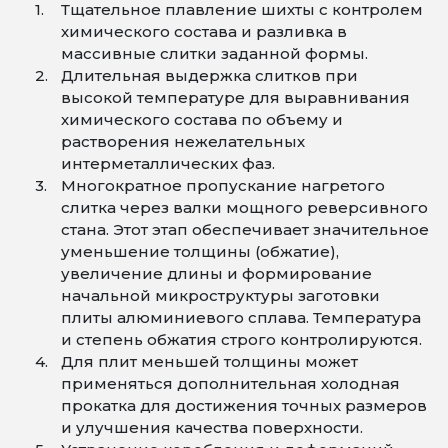
Тщательное плавление шихты с контролем
химического состава и разливка в
массивные слитки заданной формы.
Длительная выдержка слитков при
высокой температуре для выравнивания
химического состава по объему и
растворения нежелательных
интерметаллических фаз.
Многократное пропускание нагретого
слитка через валки мощного реверсивного
стана. Этот этап обеспечивает значительное
уменьшение толщины (обжатие),
увеличение длины и формирование
начальной микроструктуры заготовки
плиты алюминиевого сплава. Температура
и степень обжатия строго контролируются.
Для плит меньшей толщины может
применяться дополнительная холодная
прокатка для достижения точных размеров
и улучшения качества поверхности.