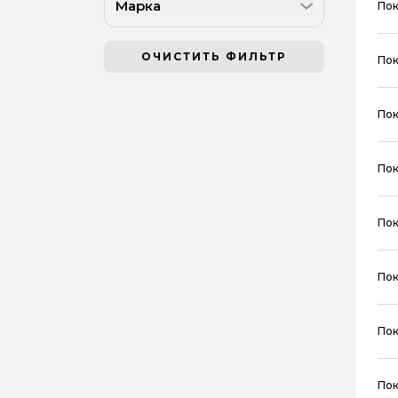
Марка
Пок
ОЧИСТИТЬ ФИЛЬТР
Пок
Пок
Пок
Пок
Пок
Пок
Пок