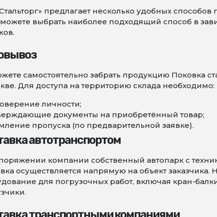
Стальторг» предлагает несколько удобных способов 
можете выбрать наиболее подходящий способ в зави
ков.
овывоз
жете самостоятельно забрать продукцию Поковка ст
кве. Для доступа на территорию склада необходимо:
оверение личности;
верждающие документы на приобретённый товар;
ление пропуска (по предварительной заявке).
тавка автотранспортом
поряжении компании собственный автопарк с техни
вка осуществляется напрямую на объект заказчика. 
дование для погрузочных работ, включая кран-балк
зчики.
тавка транспортными компаниями