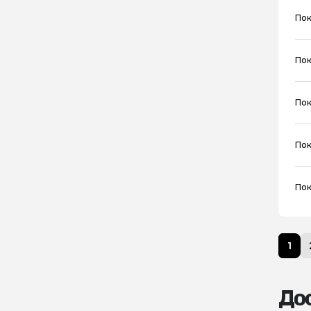
Пок
Пок
Пок
Пок
Пок
1
Дос