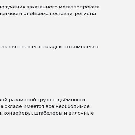
получения заказанного металлопроката
симости от объема поставки, региона
альная с нашего складского комплекса
кой различной грузоподъёмности.
На складе имеется все необходимое
и, конвейеры, штабелеры и вилочные