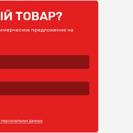
Й ТОВАР?
коммерческое предложение на
у персональных данных
.