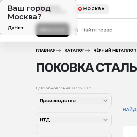
Ваш город
МОСКВА
Москва?
Да
Нет
Каталог
ГЛАВНАЯ
КАТАЛОГ
ЧЁРНЫЙ МЕТАЛЛОП
ПОКОВКА СТАЛ
Дата обновления: 07.07.2025
Производство
НАЙД
НТД