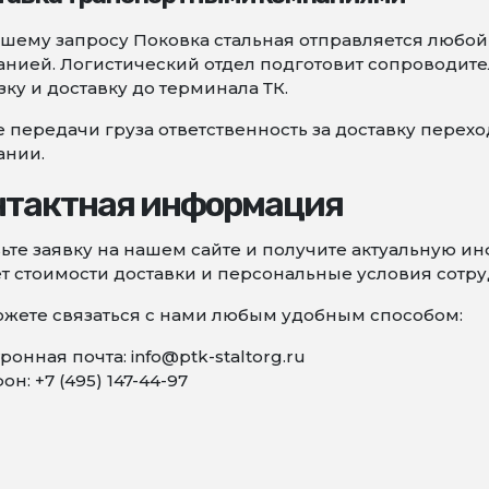
шему запросу Поковка стальная отправляется любой
нией. Логистический отдел подготовит сопроводите
зку и доставку до терминала ТК.
 передачи груза ответственность за доставку перех
ании.
нтактная информация
ьте заявку на нашем сайте и получите актуальную 
т стоимости доставки и персональные условия сотру
жете связаться с нами любым удобным способом:
ронная почта: info@ptk-staltorg.ru
он: +7 (495) 147-44-97