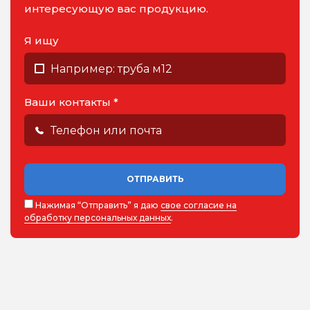
интересующую вас продукцию.
Я ищу
Ваши контакты *
ОТПРАВИТЬ
Нажимая “Отправить” я даю
свое согласие на
обработку персональных данных
.