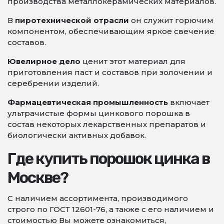
производства металлокерамических материалов.
В
пиротехнической отрасли
он служит горючим
компонентом, обеспечивающим яркое свечение
составов.
Ювелирное дело
ценит этот материал для
приготовления паст и составов при золочении и
серебрении изделий.
Фармацевтическая промышленность
включает
ультрачистые формы цинкового порошка в
состав некоторых лекарственных препаратов и
биологически активных добавок.
Где купить порошок цинка в
Москве?
С наличием ассортимента, производимого
строго по ГОСТ 12601-76, а также с его наличием и
стоимостью Вы можете ознакомиться,