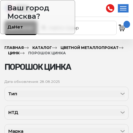
Ваш город
Москва?
Да
Нет
Каталог
ГЛАВНАЯ
КАТАЛОГ
ЦВЕТНОЙ МЕТАЛЛОПРОКАТ
ЦИНК
ПОРОШОК ЦИНКА
ПОРОШОК ЦИНКА
Дата обновления: 28.08.2025
Тип
НТД
Марка