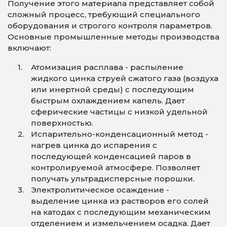
Получение этого материала представляет собой
сложный процесс, требующий специального
оборудования и строгого контроля параметров.
Основные промышленные методы производства
включают:
Атомизация расплава - распыление
жидкого цинка струей сжатого газа (воздуха
или инертной среды) с последующим
быстрым охлаждением капель. Дает
сферические частицы с низкой удельной
поверхностью.
Испарительно-конденсационный метод -
нагрев цинка до испарения с
последующей конденсацией паров в
контролируемой атмосфере. Позволяет
получать ультрадисперсные порошки.
Электролитическое осаждение -
выделение цинка из растворов его солей
на катодах с последующим механическим
отделением и измельчением осадка. Дает