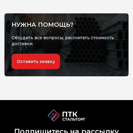
НУЖНА ПОМОЩЬ?
Обсудить все вопросы, рассчитать стоимость
доставки.
Оставить заявку
Подпишитесь на рассылку