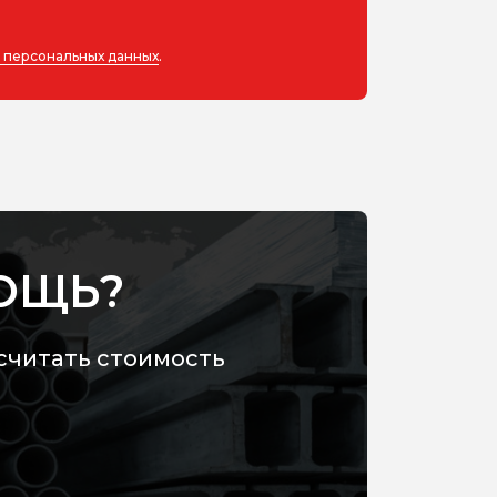
у персональных данных
.
ОЩЬ?
считать стоимость