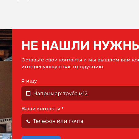
НЕ НАШЛИ НУЖНЫ
Оставьте свои контакты и мы вышлем вам 
интересующую вас продукцию.
Я ищу
Ваши контакты *