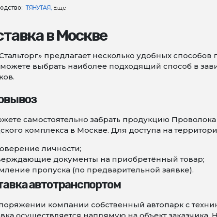
одство:
ТЯНУТАЯ
Еще
тавка в Москве
Стальторг» предлагает несколько удобных способов 
можете выбрать наиболее подходящий способ в зави
ков.
овывоз
жете самостоятельно забрать продукцию Проволока
ского комплекса в Москве. Для доступа на территор
оверение личности;
верждающие документы на приобретённый товар;
ление пропуска (по предварительной заявке).
тавка автотранспортом
поряжении компании собственный автопарк с техни
вка осуществляется напрямую на объект заказчика. 