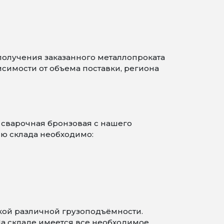
получения заказанного металлопроката
симости от объема поставки, региона
 сварочная бронзовая с нашего
ию склада необходимо:
кой различной грузоподъёмности.
На складе имеется все необходимое