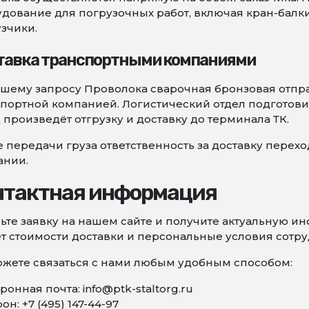
дование для погрузочных работ, включая кран-балк
зчики.
тавка транспортными компаниями
шему запросу Проволока сварочная бронзовая отпр
портной компанией. Логистический отдел подготови
 произведёт отгрузку и доставку до терминала ТК.
 передачи груза ответственность за доставку перех
ании.
нтактная информация
ьте заявку на нашем сайте и получите актуальную 
т стоимости доставки и персональные условия сотру
жете связаться с нами любым удобным способом:
ронная почта: info@ptk-staltorg.ru
он: +7 (495) 147-44-97