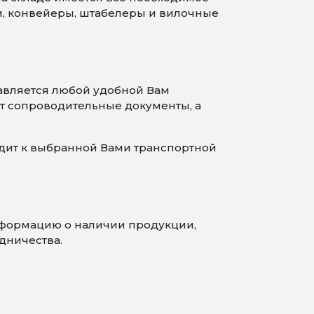
и, конвейеры, штабелеры и вилочные
авляется любой удобной Вам
т сопроводительные документы, а
одит к выбранной Вами транспортной
информацию о наличии продукции,
дничества.