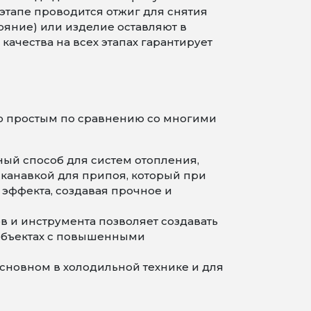
этапе проводится отжиг для снятия
ояние) или изделие оставляют в
ачества на всех этапах гарантирует
но простым по сравнению со многими
ый способ для систем отопления,
канавкой для припоя, который при
о эффекта, создавая прочное и
 и инструмента позволяет создавать
 объектах с повышенными
сновном в холодильной технике и для