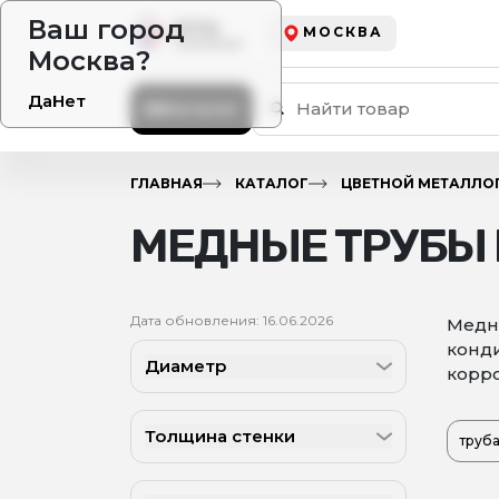
Ваш город
МОСКВА
Москва?
Да
Нет
Каталог
ГЛАВНАЯ
КАТАЛОГ
ЦВЕТНОЙ МЕТАЛЛО
МЕДНЫЕ ТРУБЫ 
Дата обновления: 16.06.2026
Медна
конди
Диаметр
корро
Толщина стенки
труба