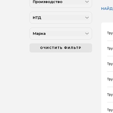
Производство
НАЙД
НТД
Марка
Тру
ОЧИСТИТЬ ФИЛЬТР
Тру
Тру
Тру
Тру
Тру