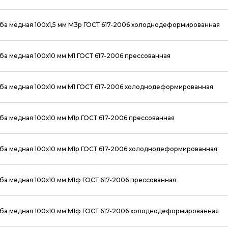
ба медная 100х1,5 мм М3р ГОСТ 617-2006 холоднодеформированная
ба медная 100х10 мм М1 ГОСТ 617-2006 прессованная
ба медная 100х10 мм М1 ГОСТ 617-2006 холоднодеформированная
ба медная 100х10 мм М1р ГОСТ 617-2006 прессованная
ба медная 100х10 мм М1р ГОСТ 617-2006 холоднодеформированная
ба медная 100х10 мм М1ф ГОСТ 617-2006 прессованная
ба медная 100х10 мм М1ф ГОСТ 617-2006 холоднодеформированная