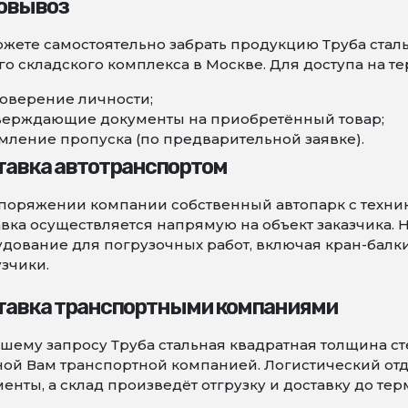
овывоз
жете самостоятельно забрать продукцию Труба сталь
о складского комплекса в Москве. Для доступа на т
оверение личности;
верждающие документы на приобретённый товар;
ление пропуска (по предварительной заявке).
тавка автотранспортом
поряжении компании собственный автопарк с техни
вка осуществляется напрямую на объект заказчика. 
дование для погрузочных работ, включая кран-балк
зчики.
тавка транспортными компаниями
шему запросу Труба стальная квадратная толщина ст
ой Вам транспортной компанией. Логистический от
енты, а склад произведёт отгрузку и доставку до тер