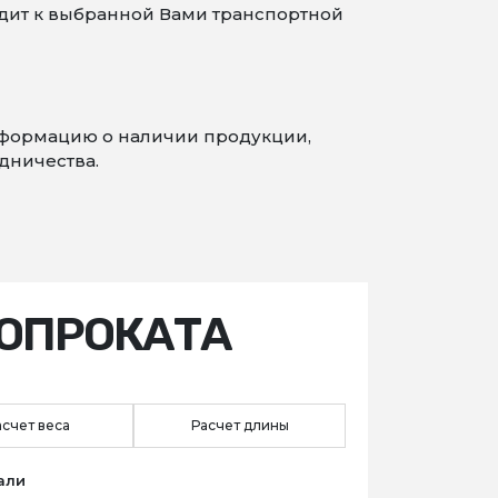
одит к выбранной Вами транспортной
информацию о наличии продукции,
дничества.
ОПРОКАТА
асчет веса
Расчет длины
али