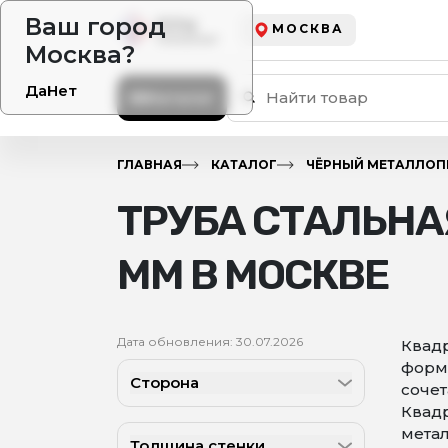
Ваш город
МОСКВА
Москва?
Да
Нет
Каталог
ГЛАВНАЯ
КАТАЛОГ
ЧЁРНЫЙ МЕТАЛЛОП
ТРУБА СТАЛЬНА
ММ В МОСКВЕ
Дата обновления: 30.07.2026
Квадр
формы
Сторона
сочет
Квадр
метал
Толщина стенки