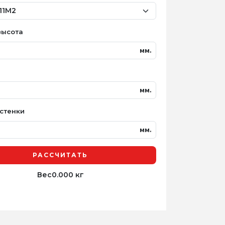
высота
мм.
мм.
стенки
мм.
РАССЧИТАТЬ
Вес
0.000 кг