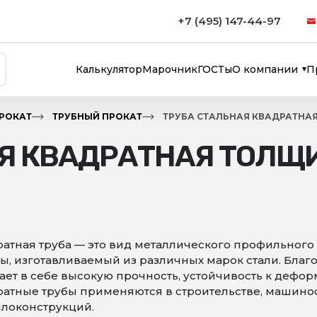
+7 (495) 147-44-97
Калькулятор
Марочник
ГОСТы
О компании
П
РОКАТ
ТРУБНЫЙ ПРОКАТ
ТРУБА СТАЛЬНАЯ КВАДРАТНА
Я КВАДРАТНАЯ ТОЛЩИ
атная труба — это вид металлического профильного
, изготавливаемый из различных марок стали. Благ
ает в себе высокую прочность, устойчивость к дефо
атные трубы применяются в строительстве, машино
локонструкций.