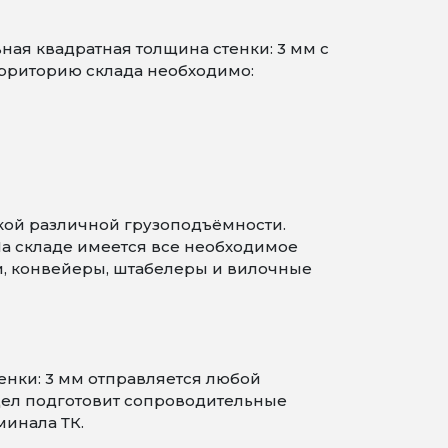
ная квадратная толщина стенки: 3 мм с
ерриторию склада необходимо:
кой различной грузоподъёмности.
На складе имеется все необходимое
и, конвейеры, штабелеры и вилочные
енки: 3 мм отправляется любой
дел подготовит сопроводительные
минала ТК.