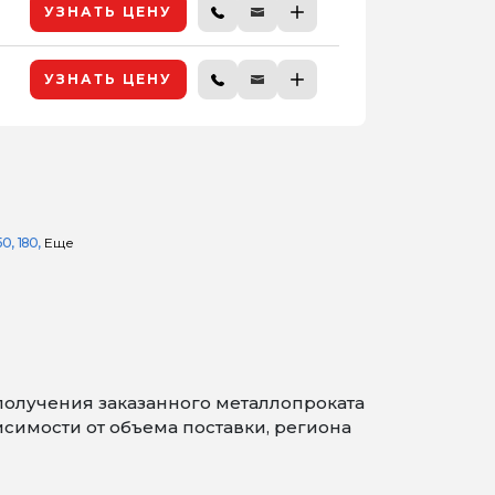
УЗНАТЬ ЦЕНУ
УЗНАТЬ ЦЕНУ
50
180
Еще
получения заказанного металлопроката
симости от объема поставки, региона